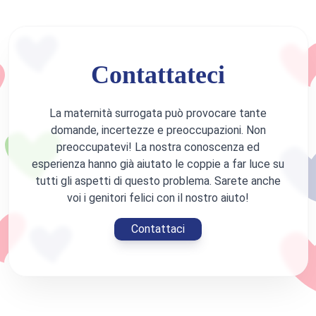
Contattateci
La maternità surrogata può provocare tante
domande, incertezze e preoccupazioni. Non
preoccupatevi! La nostra conoscenza ed
esperienza hanno già aiutato le coppie a far luce su
tutti gli aspetti di questo problema. Sarete anche
voi i genitori felici con il nostro aiuto!
Contattaci