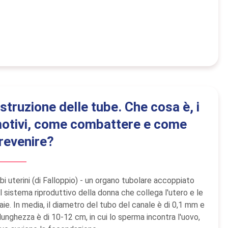
struzione delle tube. Che cosa è, i
otivi, come combattere e come
revenire?
bi uterini (di Falloppio) - un organo tubolare accoppiato
l sistema riproduttivo della donna che collega l'utero e le
aie. In media, il diametro del tubo del canale è di 0,1 mm e
 lunghezza è di 10-12 cm, in cui lo sperma incontra l'uovo,