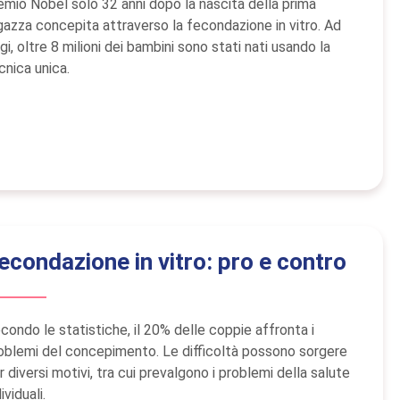
emio Nobel solo 32 anni dopo la nascita della prima
gazza concepita attraverso la fecondazione in vitro. Ad
gi, oltre 8 milioni dei bambini sono stati nati usando la
cnica unica.
econdazione in vitro: pro e contro
condo le statistiche, il 20% delle coppie affronta i
oblemi del concepimento. Le difficoltà possono sorgere
r diversi motivi, tra cui prevalgono i problemi della salute
ividuali.