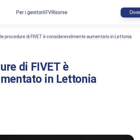
Per i genitori
IFV
Risorse
Dive
lle procedure di FIVET è considerevolmente aumentato in Lettonia
ure di FIVET è
mentato in Lettonia