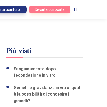
nta genitore
Diventa surrogata
IT
Più visti
Sanguinamento dopo
fecondazione in vitro
Gemelli e gravidanza in vitro: qual
è la possibilità di concepire i
gemelli?