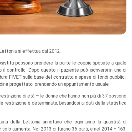
 Lettonia si effettua dal 2012.
ssistita possono prendere la parte le coppie sposate a quale
o il controllo. Dopo questo il paziente può iscriversi in una di
edura FIVET sulla base del contratto a spese di fondi pubblici.
 ordine progettato, prendendo un appuntamento usuale.
estrizione di età – le donne che hanno non più di 37 possono
le restrizione è determinata, basandosi ai dati della statistica
taria della Lettonia annotano che ogni anno la quantità di
 solo aumenta. Nel 2013 ci furano 36 parti, e nel 2014 – 163.