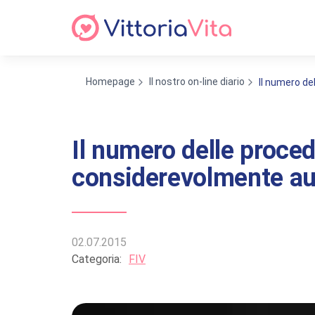
Homepage
Il nostro on-line diario
Il numero de
Il numero delle proced
considerevolmente au
02.07.2015
Categoria:
FIV