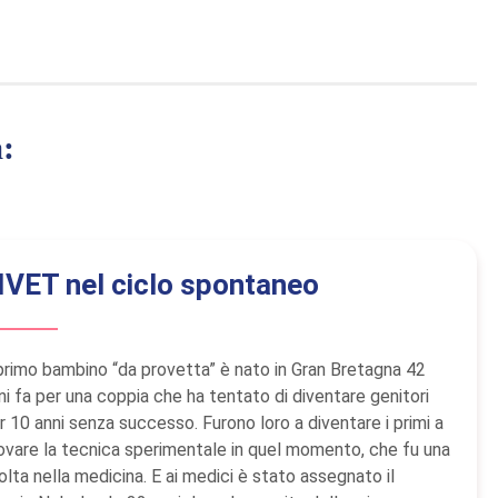
a:
IVET nel ciclo spontaneo
 primo bambino “da provetta” è nato in Gran Bretagna 42
ni fa per una coppia che ha tentato di diventare genitori
r 10 anni senza successo. Furono loro a diventare i primi a
ovare la tecnica sperimentale in quel momento, che fu una
olta nella medicina. E ai medici è stato assegnato il