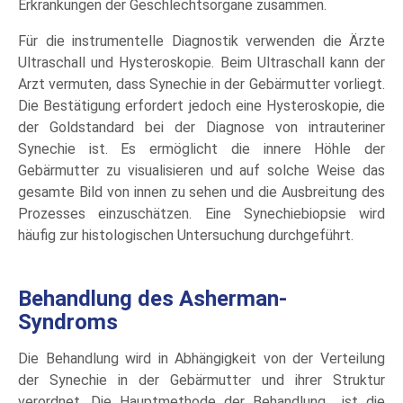
Erkrankungen der Geschlechtsorgane zusammen.
Für die instrumentelle Diagnostik verwenden die Ärzte
Ultraschall und Hysteroskopie. Beim Ultraschall kann der
Arzt vermuten, dass Synechie in der Gebärmutter vorliegt.
Die Bestätigung erfordert jedoch eine Hysteroskopie, die
der Goldstandard bei der Diagnose von intrauteriner
Synechie ist. Es ermöglicht die innere Höhle der
Gebärmutter zu visualisieren und auf solche Weise das
gesamte Bild von innen zu sehen und die Ausbreitung des
Prozesses einzuschätzen. Eine Synechiebiopsie wird
häufig zur histologischen Untersuchung durchgeführt.
Behandlung des Asherman-
Syndroms
Die Behandlung wird in Abhängigkeit von der Verteilung
der Synechie in der Gebärmutter und ihrer Struktur
verordnet. Die Hauptmethode der Behandlung ist die