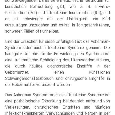
schwerwiegender. Da es viele medizinische Methoden zur
künstlichen Befruchtung gibt, wie z. B. In-vitro-
Fertilisation (IVF) und intrauterine Insemination (IUI), und
es ist schwieriger mit der Unfähigkeit, ein Kind
auszutragen umzugehen und es ist in fortgeschrittenen,
schweren Fällen oft unheilbar.
Eine der Ursachen für diese Unfähigkeit ist das Asherman-
Syndrom oder auch intrauterine Synechie genannt. Die
häufigste Ursache für die Entwicklung des Syndroms ist
eine traumatische Schädigung des Uterusendometriums,
die durch häufige diagnostische Eingriffe in der
Gebärmutter, einen künstlichen
Schwangerschaftsabbruch und chirurgische Eingriffe in
der Gebärmutter verursacht werden.
Das Asherman-Syndrom oder die intrauterine Synechie ist
eine pathologische Erkrankung, bei der sich aufgrund von
Verletzungen, chirurgischen Eingriffen und häufigen
Infektionskrankheiten Verwachsungen und Narben in der