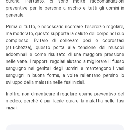
curarla. Pertanto, ci sono molte raccomandazioni
preventive per le persone a rischio e tutti gli uomini in
generale.
Prima di tutto, è necessario ricordare l’esercizio regolare,
ma moderato, questo supporta la salute del corpo nel suo
complesso. Evitare di sollevare pesi e coprostasi
(stitichezza), questo porta alla tensione dei muscoli
addominali e come risultato di una maggiore pressione
nelle vene. I rapporti regolari aiutano a migliorare il flusso
sanguigno nei genitali degli uomini e mantengono i vasi
sanguigni in buona forma, a volte rallentano persino lo
sviluppo della malattia nelle fasi iniziali.
Inoltre, non dimenticare il regolare esame preventivo del
medico, perché è più facile curare la malattia nelle fasi
iniziali.