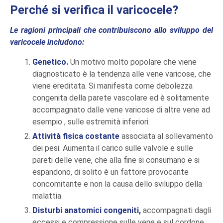
Perché si verifica il varicocele?
Le ragioni principali che contribuiscono allo sviluppo del
varicocele includono:
Genetico.
Un motivo molto popolare che viene
diagnosticato è la tendenza alle vene varicose, che
viene ereditata. Si manifesta come debolezza
congenita della parete vascolare ed è solitamente
accompagnato dalle vene varicose di altre vene ad
esempio , sulle estremità inferiori.
Attività fisica costante
associata al sollevamento
dei pesi. Aumenta il carico sulle valvole e sulle
pareti delle vene, che alla fine si consumano e si
espandono, di solito è un fattore provocante
concomitante e non la causa dello sviluppo della
malattia.
Disturbi anatomici congeniti,
accompagnati dagli
eccessi e compressione sulle vene e sul cordone