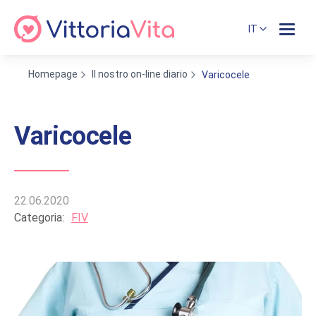
IT
Homepage
Il nostro on-line diario
Varicocele
Varicocele
22.06.2020
Categoria:
FIV