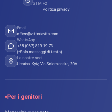
GTM +2
Politica privacy
Email
office@vittoriavita.com
WhatsApp
+38 (067) 819 19 73
(*Solo messaggi di testo)
Le nostre sedi
Ucraina, Kyiv, Via Solomianska, 20V
Per i genitori