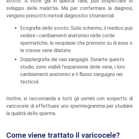
scroto. A volte già in questa fase, può sospettare lo
sviluppo della malattia. Ma per confermare la diagnosi,
vengono prescritti metodi diagnostici strumentali.
Ecografia dello scroto. Sullo schermo, il medico può
vedere i cambiamenti anatomici nelle corde
spermatiche, le neoplasie che premono su di esse o
le stesse vene dilatate.
Dopplergrafia dei vasi sanguigni. Durante questo
studio, sono visibili l’espansione delle vene, i loro
cambiamenti anatomici e il flusso sanguigno nei
testicoli.
Inoltre, si raccomanda a tutti gli uomini con sospetto di
varicocele di effettuare uno spermiogramma per studiare
la qualità dello sperma.
Come viene trattato il varicocele?