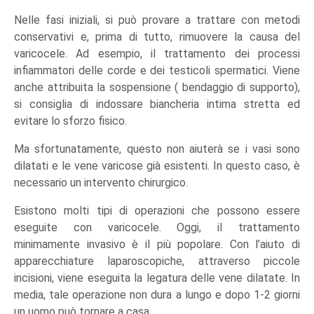
Nelle fasi iniziali, si può provare a trattare con metodi
conservativi e, prima di tutto, rimuovere la causa del
varicocele. Ad esempio, il trattamento dei processi
infiammatori delle corde e dei testicoli spermatici. Viene
anche attribuita la sospensione ( bendaggio di supporto),
si consiglia di indossare biancheria intima stretta ed
evitare lo sforzo fisico.
Ma sfortunatamente, questo non aiuterà se i vasi sono
dilatati e le vene varicose già esistenti. In questo caso, è
necessario un intervento chirurgico.
Esistono molti tipi di operazioni che possono essere
eseguite con varicocele. Oggi, il trattamento
minimamente invasivo è il più popolare. Con l’aiuto di
apparecchiature laparoscopiche, attraverso piccole
incisioni, viene eseguita la legatura delle vene dilatate. In
media, tale operazione non dura a lungo e dopo 1-2 giorni
un uomo può tornare a casa.