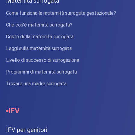
Maternità surrogata
Come funziona la maternità surrogata gestazionale?
Che cos’è maternità surrogata?
Costo della maternità surrogata
Leggi sulla maternità surrogata
Livello di successo di surrogazione
Programmi di maternità surrogata
Trovare una madre surrogata
IFV
IFV per genitori