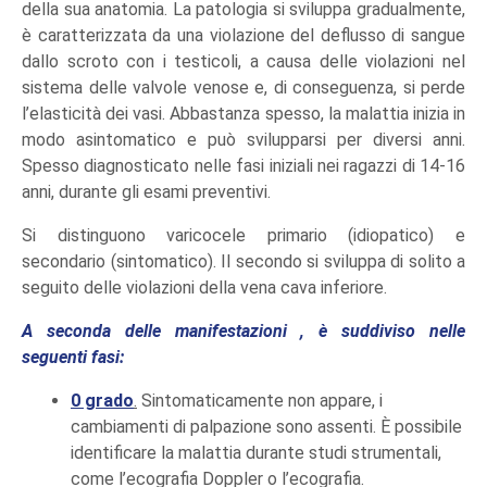
della sua anatomia. La patologia si sviluppa gradualmente,
è caratterizzata da una violazione del deflusso di sangue
dallo scroto con i testicoli, a causa delle violazioni nel
sistema delle valvole venose e, di conseguenza, si perde
l’elasticità dei vasi. Abbastanza spesso, la malattia inizia in
modo asintomatico e può svilupparsi per diversi anni.
Spesso diagnosticato nelle fasi iniziali nei ragazzi di 14-16
anni, durante gli esami preventivi.
Si distinguono varicocele primario (idiopatico) e
secondario (sintomatico). Il secondo si sviluppa di solito a
seguito delle violazioni della vena cava inferiore.
A seconda delle manifestazioni , è suddiviso nelle
seguenti fasi:
0 grado
.
Sintomaticamente non appare, i
cambiamenti di palpazione sono assenti. È possibile
identificare la malattia durante studi strumentali,
come l’ecografia Doppler o l’ecografia.