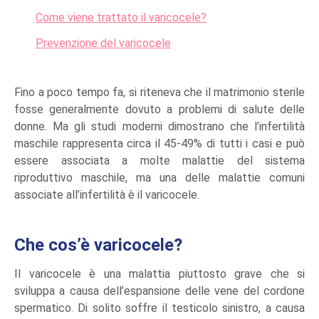
Come viene trattato il varicocele?
Prevenzione del varicocele
Fino a poco tempo fa, si riteneva che il matrimonio sterile
fosse generalmente dovuto a problemi di salute delle
donne. Ma gli studi moderni dimostrano che l’infertilità
maschile rappresenta circa il 45-49% di tutti i casi e può
essere associata a molte malattie del sistema
riproduttivo maschile, ma una delle malattie comuni
associate all’infertilità è il varicocele.
Che cos’è varicocele?
Il varicocele è una malattia piuttosto grave che si
sviluppa a causa dell’espansione delle vene del cordone
spermatico. Di solito soffre il testicolo sinistro, a causa