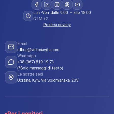
Lun.-Ven. dalle 9:00 – alle 18:00
GTM +2
Politica privacy
Email
office@vittoriavita.com
WhatsApp
+38 (067) 819 19 73
(*Solo messaggi di testo)
Le nostre sedi
Ucraina, Kyiv, Via Solomianska, 20V
Per i genitori