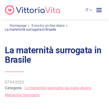
IT
Homepage
Il nostro on-line diario
La maternità surrogata in Brasile
La maternità surrogata in
Brasile
07.04.2020
Categoria:
La maternità surrogata nei paesi diversi
Maternità Surrogata