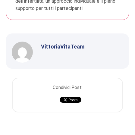
dell’infertilità, un approccio individuale e il pieno
supporto per tutti i partecipanti.
VittoriaVitaTeam
Condividi Post: