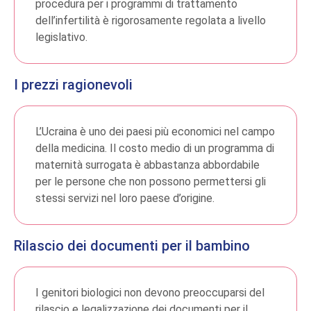
procedura per i programmi di trattamento
dell’infertilità è rigorosamente regolata a livello
legislativo.
I prezzi ragionevoli
L’Ucraina è uno dei paesi più economici nel campo
della medicina. Il costo medio di un programma di
maternità surrogata è abbastanza abbordabile
per le persone che non possono permettersi gli
stessi servizi nel loro paese d’origine.
Rilascio dei documenti per il bambino
I genitori biologici non devono preoccuparsi del
rilascio e legalizzazione dei documenti per il