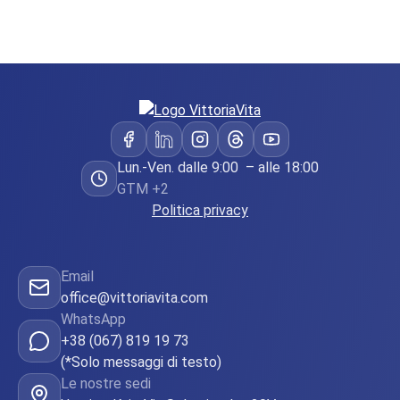
Lun.-Ven. dalle 9:00 – alle 18:00
GTM +2
Politica privacy
Email
office@vittoriavita.com
WhatsApp
+38 (067) 819 19 73
(*Solo messaggi di testo)
Le nostre sedi