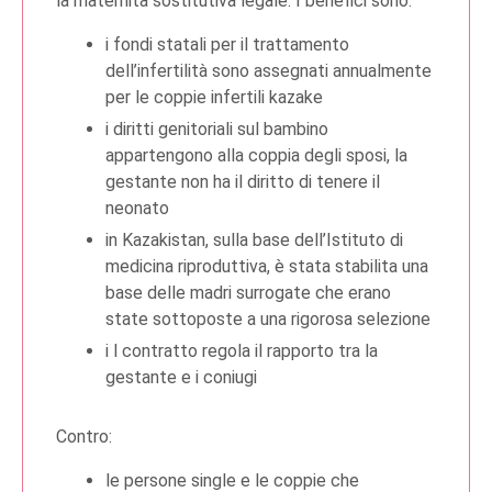
la maternità sostitutiva legale. I benefici sono:
i fondi statali per il trattamento
dell’infertilità sono assegnati annualmente
per le coppie infertili kazake
i diritti genitoriali sul bambino
appartengono alla coppia degli sposi, la
gestante non ha il diritto di tenere il
neonato
in Kazakistan, sulla base dell’Istituto di
medicina riproduttiva, è stata stabilita una
base delle madri surrogate che erano
state sottoposte a una rigorosa selezione
i l contratto regola il rapporto tra la
gestante e i coniugi
Contro:
le persone single e le coppie che