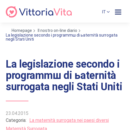
IT
Homepage
Il nostro on-line diario
La legislazione secondo i programmш di ьaternità surrogata
negli Stati Uniti
La legislazione secondo i
programmш di ьaternità
surrogata negli Stati Uniti
23.04.2015
Categoria:
La maternità surrogata nei paesi diversi
Maternità Surrogata