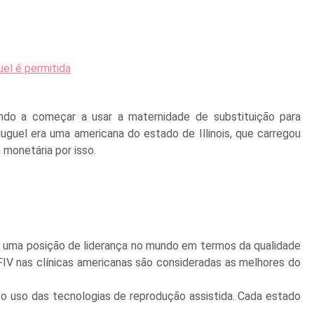
uel é permitida
ndo a começar a usar a maternidade de substituição para
luguel era uma americana do estado de Illinois, que carregou
monetária por isso.
m uma posição de liderança no mundo em termos da qualidade
IV nas clínicas americanas são consideradas as melhores do
 o uso das tecnologias de reprodução assistida. Cada estado