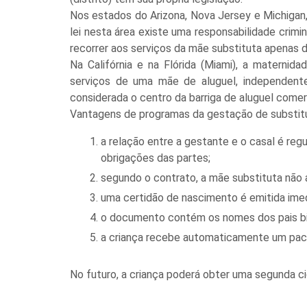
Nos estados do Arizona, Nova Jersey e Michigan, 
lei nesta área existe uma responsabilidade crimi
recorrer aos serviços da mãe substituta apenas d
Na Califórnia e na Flórida (Miami), a maternid
serviços de uma mãe de aluguel, independentem
considerada o centro da barriga de aluguel comerc
Vantagens de programas da gestação de substit
a relação entre a gestante e o casal é reg
obrigações das partes;
segundo o contrato, a mãe substituta não 
uma certidão de nascimento é emitida imed
o documento contém os nomes dos pais bi
a criança recebe automaticamente um pac
No futuro, a criança poderá obter uma segunda c