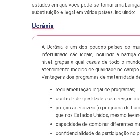
estados em que você pode se tornar uma barriga 
substituição é legal em vários países, incluindo:
Ucrânia
A Ucrânia é um dos poucos países do m
infertilidade são legais, incluindo a barrig
nível, graças à qual casais de todo o mund
atendimento médico de qualidade no campo d
Vantagens dos programas de maternidade de 
regulamentação legal de programas;
controle de qualidade dos serviços m
preços acessíveis (o programa de barri
que nos Estados Unidos, mesmo levan
capacidade de combinar diferentes mé
confidencialidade da participação no 