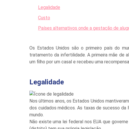
Legalidade
Custo
Países alternativos onde a gestação de alug
Os Estados Unidos são o primeiro país do mu
tratamento da infertilidade. A primeira mãe de a
um filho por um casal e recebeu uma recompensa 
Legalidade
Nos últimos anos, os Estados Unidos mantivera
dos cuidados médicos. As taxas de sucesso da F
mundo.
Não existe uma lei federal nos EUA que governe
(distrito) tem sua própria legislação.