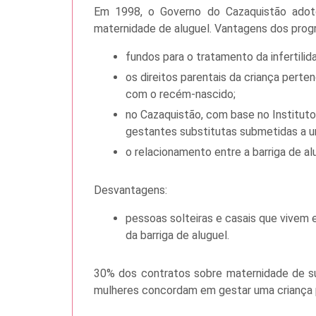
Em 1998, o Governo do Cazaquistão adoto
maternidade de aluguel. Vantagens dos prog
fundos para o tratamento da infertilid
os direitos parentais da criança perte
com o recém-nascido;
no Cazaquistão, com base no Instituto
gestantes substitutas submetidas a u
o relacionamento entre a barriga de al
Desvantagens:
pessoas solteiras e casais que vivem
da barriga de aluguel.
30% dos contratos sobre maternidade de su
mulheres concordam em gestar uma criança p