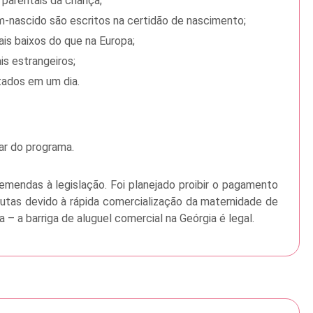
 parentais da criança;
m-nascido são escritos na certidão de nascimento;
is baixos do que na Europa;
is estrangeiros;
tados em um dia.
ar do programa.
emendas à legislação. Foi planejado proibir o pagamento
tas devido à rápida comercialização da maternidade de
 – a barriga de aluguel comercial na Geórgia é legal.