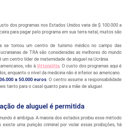
 custo dos programas nos Estados Unidos varia de $ 100.000 a
eira para pagar pelo programa em sua terra natal, muitos são
.
nia se tornou um centro de turismo médico no campo das
as ucranianas de TRA são consideradas as melhores do mundo
é um centro líder de maternidade de aluguel na Ucrânia.
 americanos, vão à
VittoriaVita
. O custo dos programas aqui é
os, enquanto o nível da medicina não é inferior ao americano.
36.000 a 50.000 euros
. O centro assume a responsabilidade
eis tanto para o casal quanto para a mãe de aluguel.
ação de aluguel é permitida
 mundo é ambígua. A maioria dos estados proibiu esse método
 existe uma punição criminal por violar essas proibições; há