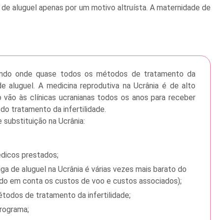
de aluguel apenas por um motivo altruísta. A maternidade de
undo onde quase todos os métodos de tratamento da
a de aluguel. A medicina reprodutiva na Ucrânia é de alto
o vão às clínicas ucranianas todos os anos para receber
o tratamento da infertilidade.
substituição na Ucrânia:
édicos prestados;
ga de aluguel na Ucrânia é várias vezes mais barato do
do em conta os custos de voo e custos associados);
todos de tratamento da infertilidade;
programa;