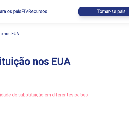
ara os pais
FIV
Recursos
Tornar-se pais
ão nos EUA
ituição nos EUA
idade de substituição em diferentes países