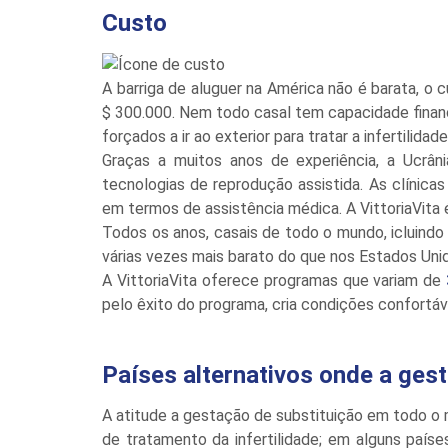
Custo
A barriga de aluguer na América não é barata, o
$ 300.000. Nem todo casal tem capacidade financ
forçados a ir ao exterior para tratar a infertilidade
Graças a muitos anos de experiência, a Ucrâ
tecnologias de reprodução assistida. As clínic
em termos de assistência médica. A VittoriaVita 
Todos os anos, casais de todo o mundo, icluindo
várias vezes mais barato do que nos Estados Unid
A VittoriaVita oferece programas que variam de
pelo êxito do programa, cria condições confortáv
Países alternativos onde a gest
A atitude a gestação de substituição em todo o
de tratamento da infertilidade; em alguns países