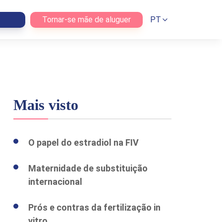
Tornar-se mãe de aluguer
PT
Mais visto
O papel do estradiol na FIV
Maternidade de substituição
internacional
Prós e contras da fertilização in
vitro