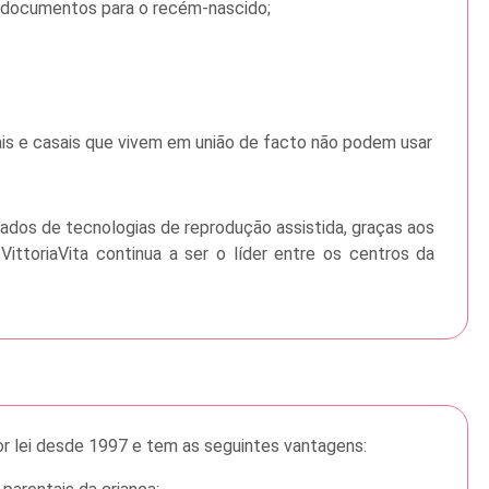
documentos para o recém-nascido;
ais e casais que vivem em união de facto não podem usar
vados de tecnologias de reprodução assistida, graças aos
VittoriaVita continua a ser o líder entre os centros da
por lei desde 1997 e tem as seguintes vantagens: