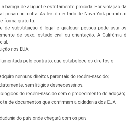
a barriga de aluguel é estritamente proibida. Por violação da
nal: prisão ou multa. As leis do estado de Nova York permitem
e forma gratuita.
ade de substituição é legal e qualquer pessoa pode usar os
ente de sexo, estado civil ou orientação. A Califórnia é
ial.
uição nos EUA:
ulamentada pelo contrato, que estabelece os direitos e
adquire nenhuns direitos parentais do recém-nascido;
iatamente, sem litígios desnecessários;
ológicos do recém-nascido sem o procedimento de adoção;
ote de documentos que confirmam a cidadania dos EUA;
idadania do país onde chegará com os pais.