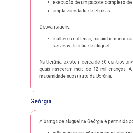
execução de um pacote completo de 
ampla variedade de clínicas.
Desvantagens:
mulheres solteiras, casais homossexu
serviços da mãe de aluguel.
Na Ucrânia, existem cerca de 30 centros pri
quais nasceram mais de 12 mil crianças. A 
maternidade substituta da Ucrânia.
Geórgia
A barriga de aluguel na Geórgia é permitida 