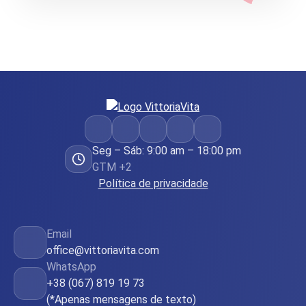
Seg – Sáb: 9:00 am – 18:00 pm
GTM +2
Política de privacidade
Email
office@vittoriavita.com
WhatsApp
+38 (067) 819 19 73
(*Apenas mensagens de texto)