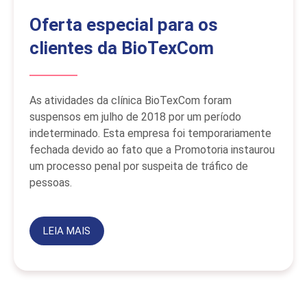
Oferta especial para os
clientes da BioTexCom
As atividades da clínica BioTexCom foram
suspensos em julho de 2018 por um período
indeterminado. Esta empresa foi temporariamente
fechada devido ao fato que a Promotoria instaurou
um processo penal por suspeita de tráfico de
pessoas.
LEIA MAIS