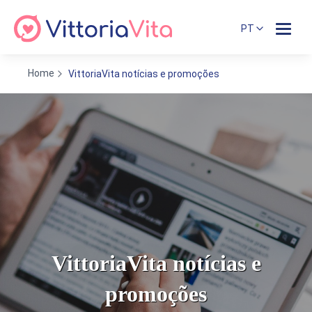
PT
Home
VittoriaVita notícias e promoções
VittoriaVita notícias e
promoções