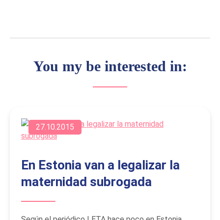
You my be interested in:
27.10.2015
En Estonia van a legalizar la
maternidad subrogada
Según el periódico LETA hace poco en Estonia