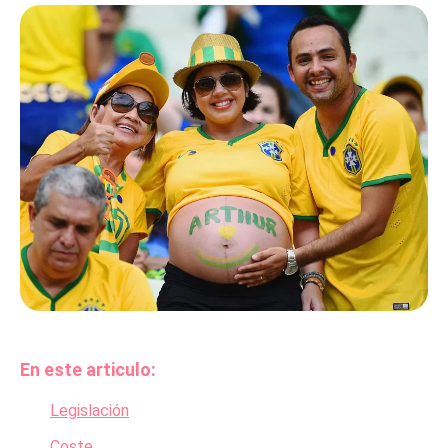
En este articulo:
Legislación
Coste