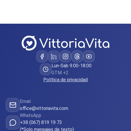
Lun-Sab 9:00-18:00
GTM +2
Política de privacidad
Email
office@vittoriavita.com
WhatsApp
+38 (067) 819 19 73
(*Solo mensajes de texto)