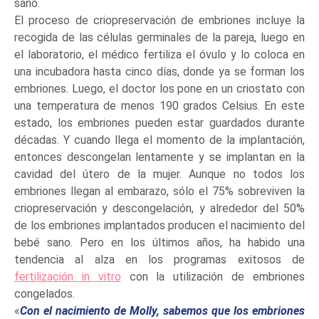
sano.
El proceso de criopreservación de embriones incluye la
recogida de las células germinales de la pareja, luego en
el laboratorio, el médico fertiliza el óvulo y lo coloca en
una incubadora hasta cinco días, donde ya se forman los
embriones. Luego, el doctor los pone en un criostato con
una temperatura de menos 190 grados Celsius. En este
estado, los embriones pueden estar guardados durante
décadas. Y cuando llega el momento de la implantación,
entonces descongelan lentamente y se implantan en la
cavidad del útero de la mujer. Aunque no todos los
embriones llegan al embarazo, sólo el 75% sobreviven la
criopreservación y descongelación, y alrededor del 50%
de los embriones implantados producen el nacimiento del
bebé sano. Pero en los últimos años, ha habido una
tendencia al alza en los programas exitosos de
fertilización in vitro
con la utilización de embriones
congelados.
«
Con el nacimiento de Molly, sabemos que los embriones