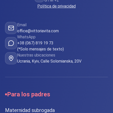
GTM +2
Política de privacidad
Email
office@vittoriavita.com
WhatsApp
+38 (067) 819 19 73
(*Solo mensajes de texto)
Nuestras ubicaciones
Ucrania, Kyiv, Calle Solomianska, 20V
Para los padres
Maternidad subrogada