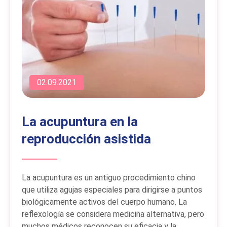
02.09.2021
La acupuntura en la
reproducción asistida
La acupuntura es un antiguo procedimiento chino
que utiliza agujas especiales para dirigirse a puntos
biológicamente activos del cuerpo humano. La
reflexología se considera medicina alternativa, pero
muchos médicos reconocen su eficacia y la