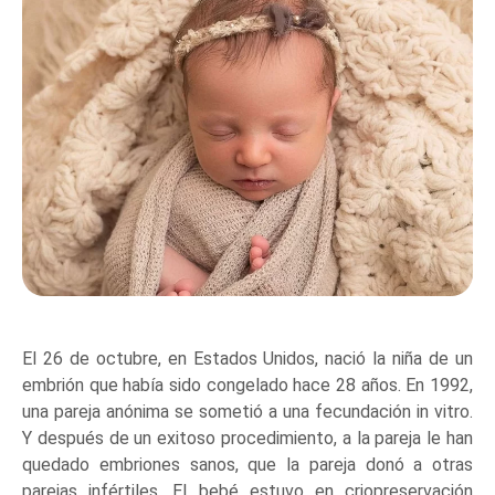
El 26 de octubre, en Estados Unidos, nació la niña de un
embrión que había sido congelado hace 28 años. En 1992,
una pareja anónima se sometió a una fecundación in vitro.
Y después de un exitoso procedimiento, a la pareja le han
quedado embriones sanos, que la pareja donó a otras
parejas infértiles. El bebé estuvo en criopreservación