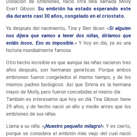
Donación de Embriones, nació otra niña llamada Molly
Evert Gibson.
Su embrión ha estado esperando este
día durante casi 30 años, congelado en el criostato.
Ya después del nacimiento, Tina y Ben dicen: «
Si alguien
nos dijera que vamos a tener dos niñas, diríamos que
estáis locos. Eso es imposible.
» Y hoy en día, ya es una
historia mundialmente famosa.
Otro hecho increíble es que aunque las niñas nacieron tres
años después, son hermanas genéticas. Porque ambos
embriones fueron congelados al mismo tiempo, y de los
mismos padres biológicos. Así que Emma es la hermana
mayor de Molly, pero fueron concebidas el mismo día.
También es interesante que hoy en día Tina Gibson tiene
29 años, y de hecho nació un año y medio antes que los
embriones de sus niñas.
Llama a su niña: «
¡Nuestro pequeño milagro!
» Y es cierto,
porque se considera el embrión más viejo del cual nació