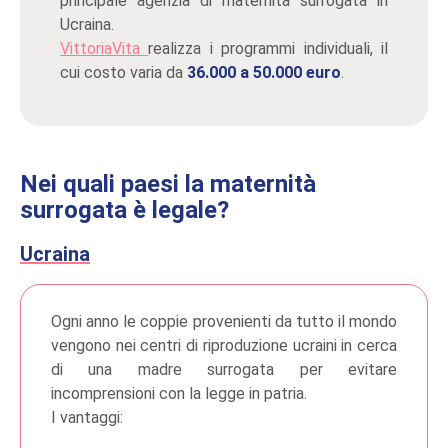
principale agenzia di maternità surrogata in
Ucraina.
VittoriaVita
realizza i programmi individuali, il
cui costo varia da
36.000 a 50.000 euro
.
Nei quali paesi la maternità
surrogata è legale?
Ucraina
Ogni anno le coppie provenienti da tutto il mondo
vengono nei centri di riproduzione ucraini in cerca
di una madre surrogata per evitare
incomprensioni con la legge in patria.
I vantaggi: