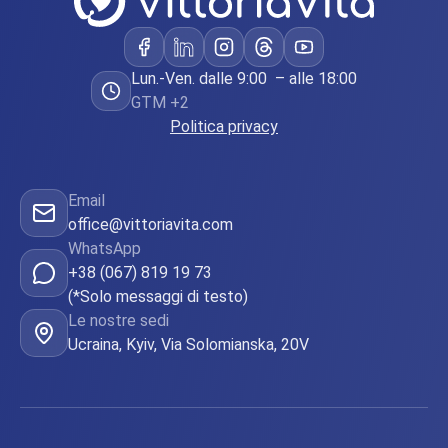
Lun.-Ven. dalle 9:00 – alle 18:00
GTM +2
Politica privacy
Email
office@vittoriavita.com
WhatsApp
+38 (067) 819 19 73
(*Solo messaggi di testo)
Le nostre sedi
Ucraina, Kyiv, Via Solomianska, 20V