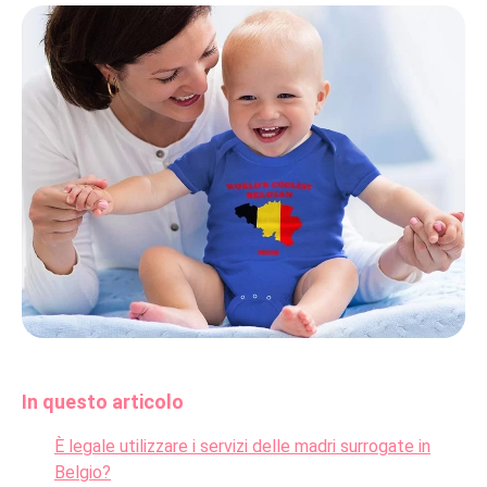
In questo articolo
È legale utilizzare i servizi delle madri surrogate in
Belgio?