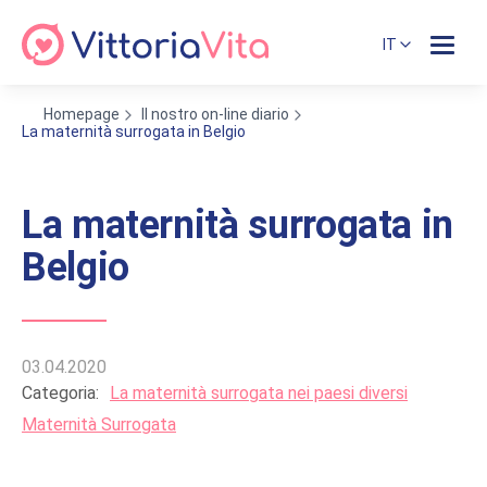
IT
Homepage
Il nostro on-line diario
La maternità surrogata in Belgio
La maternità surrogata in
Belgio
03.04.2020
Categoria:
La maternità surrogata nei paesi diversi
Maternità Surrogata