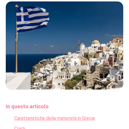
In questo articolo
Caratteristiche della maternità in Grecia
Costi