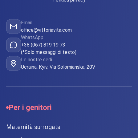
Email
office@vittoriavita.com
WhatsApp
+38 (067) 819 19 73
(*Solo messaggi di testo)
Le nostre sedi
Ucraina, Kyiv, Via Solomianska, 20V
Per i genitori
Maternità surrogata