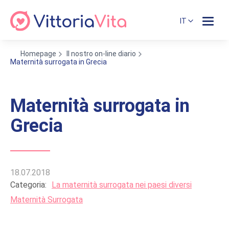
IT
Homepage
Il nostro on-line diario
Maternità surrogata in Grecia
Maternità surrogata in
Grecia
18.07.2018
Categoria:
La maternità surrogata nei paesi diversi
Maternità Surrogata