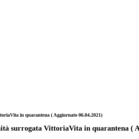
toriaVita in quarantena ( Aggiornato 06.04.2021)
tà surrogata VittoriaVita in quarantena ( 