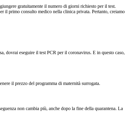
iungere gratuitamente il numero di giorni richiesto per il test.
per il primo consulto medico nella clinica privata. Pertanto, creiamo
a, dovrai eseguire il test PCR per il coronavirus. E in questo caso,
ntenere il prezzo del programma di maternità surrogata.
conseguenza non cambia più, anche dopo la fine della quarantena. La