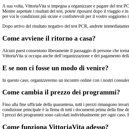
A sua volta, VittoriaVita si impegna a organizzare e pagare del test PC
Mentre aspettate i risultati del test, potete riposarsi dopo il viaggio 
per voi le condizioni più sicure e confortevoli per il vostro soggiorno i
Dopo arrivo del risultato negativo del test PCR, andrete immediatament
Come avviene il ritorno a casa?
Alcuni paesi consentono liberamente il passaggio di persone che tornano
VittoriaVita si occupa anche dell’organizzazione e del pagamento della
E se non ci fosse un modo di venire?
In questo caso, organizzeremo un incontro online con i nostri consulent
Come cambia il prezzo dei programmi?
Fino alla fine ufficiale della quarantena, tutti i prezzi rimangono inv
condizione principale è la firma di tutti i documenti prima della fine d
I prezzi dei programmi sono calcolati individualmente per ogni caso. Pe
Come funziona VittoriaVita adesso?