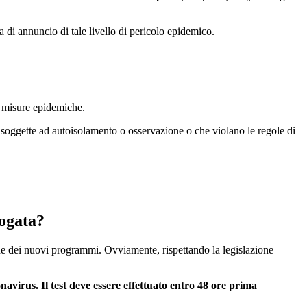
a di annuncio di tale livello di pericolo epidemico.
di misure epidemiche.
o soggette ad autoisolamento o osservazione o che violano le regole di
rogata?
one dei nuovi programmi. Ovviamente, rispettando la legislazione
navirus. Il test deve essere effettuato entro 48 ore prima