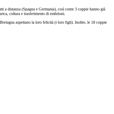
atti a distanza (Spagna e Germania), così come 3 coppie hanno già
ica, coltura e trasferimento di embrioni.
agna aspettano la loro felicità (i loro figli). Inoltre, le 18 coppie