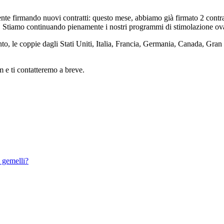
te firmando nuovi contratti: questo mese, abbiamo già firmato 2 contr
. Stiamo continuando pienamente i nostri programmi di stimolazione ovar
le coppie dagli Stati Uniti, Italia, Francia, Germania, Canada, Gran Bret
m e ti contatteremo a breve.
i gemelli?