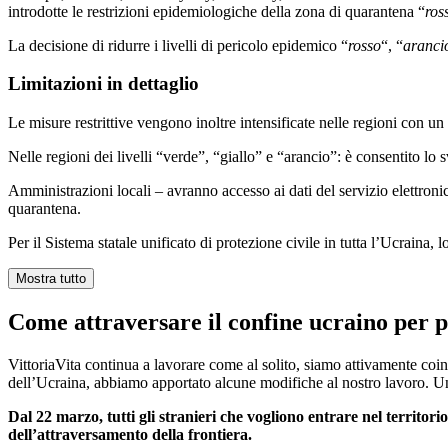
introdotte le restrizioni epidemiologiche della zona di quarantena “
ros
La decisione di ridurre i livelli di pericolo epidemico “
rosso
“, “
aranci
Limitazioni in dettaglio
Le misure restrittive vengono inoltre intensificate nelle regioni con un
Nelle regioni dei livelli “verde”, “giallo” e “arancio”: è consentito lo 
Amministrazioni locali – avranno accesso ai dati del servizio elettron
quarantena.
Per il Sistema statale unificato di protezione civile in tutta l’Ucraina,
Mostra tutto
Come attraversare il confine ucraino per 
VittoriaVita continua a lavorare come al solito, siamo attivamente coi
dell’Ucraina, abbiamo apportato alcune modifiche al nostro lavoro. Uno
Dal 22 marzo, tutti gli stranieri che vogliono entrare nel territor
dell’attraversamento della frontiera.