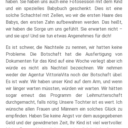
haben. Sie haben uns auch eine Fotosession mit dem Kind
und ein spezielles Babybuch geschenkt. Dies ist eine
solche Schachtel mit Zellen, wo wir die ersten Haare des
Babys, den ersten Zahn aufbewahren werden. Das heißt,
wir haben die Sorge um uns gefühlt. Sie erwarten nicht –
und sie ups! Und sie tun etwas Angenehmes für dich!
Es ist schwer, die Nachteile zu nennen, wir hatten keine
Probleme. Die Botschaft hat die Ausfertigung von
Dokumenten für das Kind auf eine Woche verlegt aber ich
würde es nicht als Nachteil bezeichnen. Wir nehmen
weder der Agentur VittoriaVita noch der Botschaft übel.
Es ist wahr. Wir haben unser Kind auf dem Arm, und wenn
wir länger warten müssten, würden wir warten. Wir hätten
sogar erneut das Programm der Leihmutterschaft
durchgemacht, falls nötig. Unsere Tochter ist es wert. Ich
wünsche allen Frauen und Männern ein solches Glück zu
empfinden. Haben Sie keine Angst vor dem ausgegebenen
Geld und der gewidmeten Zeit, Ihr Kind ist viel wertvoller.