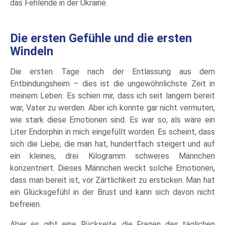
das Fehlende in der Ukraine.
Die ersten Gefühle und die ersten
Windeln
Die ersten Tage nach der Entlassung aus dem
Entbindungsheim – dies ist die ungewöhnlichste Zeit in
meinem Leben. Es schien mir, dass ich seit langem bereit
war, Vater zu werden. Aber ich konnte gar nicht vermuten,
wie stark diese Emotionen sind. Es war so, als wäre ein
Liter Endorphin in mich eingefüllt worden. Es scheint, dass
sich die Liebe, die man hat, hundertfach steigert und auf
ein kleines, drei Kilogramm schweres Männchen
konzentriert. Dieses Männchen weckt solche Emotionen,
dass man bereit ist, vor Zärtlichkeit zu ersticken. Man hat
ein Glücksgefühl in der Brust und kann sich davon nicht
befreien.
Aber es gibt eine Rückseite, die Fragen des täglichen