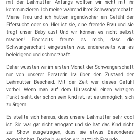
mit der Leihmutter. Anfangs wollten wir nicht mit ihr
kommunizieren. Ich meine während ihrer Schwangerschaft.
Meine Frau und ich hatten irgendwoher ein Gefühl der
Eifersucht oder so. Hier ist sie, eine fremde Frau und sie
trägt unser Baby aus! Und wir können es nicht selbst
machen! Einerseits freute es mich, dass die
Schwangerschaft eingetreten war, andererseits war es
beleidigend und schmerzhaft.
Daher wussten wir im ersten Monat der Schwangerschaft
nur von unserer Beraterin Ira über den Zustand der
Leihmutter Bescheid. Mit der Zeit war dieses Gefühl
vorbei. Wenn man auf dem Ultraschall einen winzigen
Punkt sieht, der schon sein Kind ist, ist es unmöglich, sich
zu ärgern.
Es stellte sich heraus, dass unsere Leihmutter sehr cool
ist. Sie war gar nicht arrogant und sie hat das Kind nicht
zur Show ausgetragen, dass sie etwas Besonderes
gemacht hat. Deshalb wurden wir letztlich Freunde.