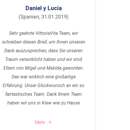
Daniel y Lucia
(Spanien, 31.01.2019)
Sehr geehrte VittoriaVita Team, wir
schreiben diesen Brief, um Ihnen unseren
Dank auszusprechen, dass Sie unseren
Traum verwirklicht haben und wir sind
Eltern von Migel und Matilda geworden.
Das war wirklich eine großartige
Erfahrung. Unser Glückwunsch an ein so
fantastisches Team. Dank Ihrem Team
haben wir uns in Kiew wie zu Hause
gefühlt. Nochmal vielen…
Mehr