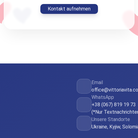
Kontakt aufnehmen
Email
office@vittoriavita.c
WhatsApp
+38 (067) 819 19 73
(*Nur Textnachrichte
Unsere Standorte
Ukraine, Kyjiw, Solom