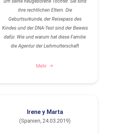
um seine neugeborene Tochter. Sie sind
ihre rechtlichen Eltern. Die
Geburtsurkunde, der Reisepass des
Kindes und der DNA-Test sind der Beweis
dafür. Wie und warum hat diese Familie
die Agentur der Leihmutterschaft
VittoriaVita ausgewählt?
Mehr
Irene y Marta
(Spanien, 24.03.2019)