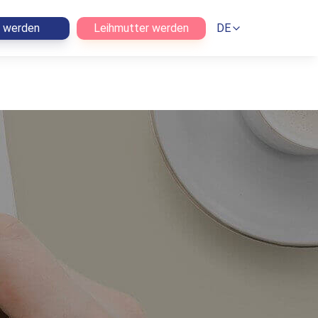
n werden
Leihmutter werden
DE