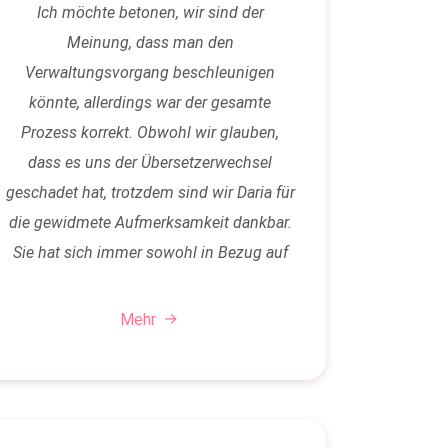
Ich möchte betonen, wir sind der
Meinung, dass man den
Verwaltungsvorgang beschleunigen
könnte, allerdings war der gesamte
Prozess korrekt. Obwohl wir glauben,
dass es uns der Übersetzerwechsel
geschadet hat, trotzdem sind wir Daria für
die gewidmete Aufmerksamkeit dankbar.
Sie hat sich immer sowohl in Bezug auf
den gesamten Prozess als auch in Bezug
auf das…
Mehr