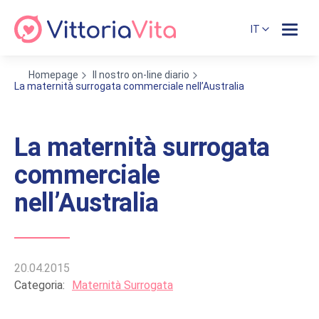
IT
Homepage
Il nostro on-line diario
La maternità surrogata commerciale nell’Australia
La maternità surrogata
commerciale
nell’Australia
20.04.2015
Categoria:
Maternità Surrogata