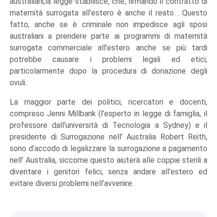
australiani,la legge stabilisce, che, firmando il contratto di
maternità surrogata all’estero è anche il reato . Questo
fatto, anche se è criminale non impedisce agli sposi
australiani a prendere parte ai programmi di maternità
surrogata commerciale all’estero anche se più tardi
potrebbe causare i problemi legali ed etici,
particolarmente dopo la procedura di donazione degli
ovuli.
La maggior parte dei politici, ricercatori e docenti,
compreso Jenni Millbank (l’esperto in legge di famiglia, il
professore dall’università di Tecnologia a Sydney) e il
presidente di Surrogazione nell’ Australia Robert Reith,
sono d’accodo di legalizzare la surrogazione a pagamento
nell’ Australia, siccome questo aiuterà alle coppie sterili a
diventare i genitori felici, senza andare all’estero ed
evitare diversi problemi nell’avvenire.