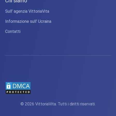
Chi siamo
Sull’ agenzia VittoriaVita
Informazione sull’ Ucraina
Contatti
© 2026 VittoriaVita. Tutti i diritti riservati.