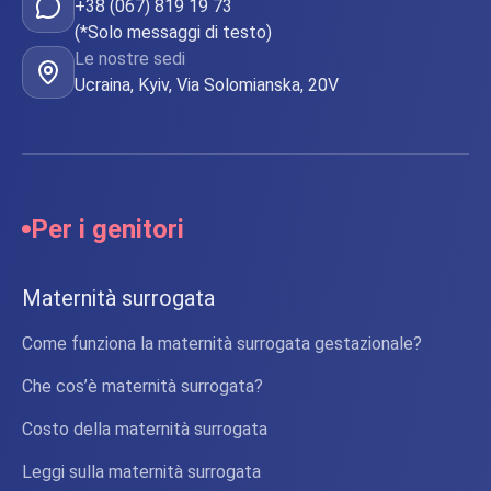
+38 (067) 819 19 73
(*Solo messaggi di testo)
Le nostre sedi
Ucraina, Kyiv, Via Solomianska, 20V
Per i genitori
Maternità surrogata
Come funziona la maternità surrogata gestazionale?
Che cos’è maternità surrogata?
Costo della maternità surrogata
Leggi sulla maternità surrogata