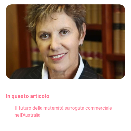
In questo articolo
Il futuro della maternità surrogata commerciale
nell’Australia