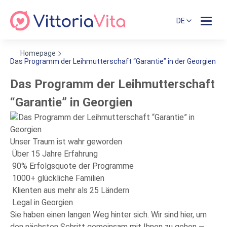
DE
Homepage
Das Programm der Leihmutterschaft “Garantie” in der Georgien
Das Programm der Leihmutterschaft
“Garantie” in Georgien
Unser Traum ist wahr geworden
Über 15 Jahre Erfahrung
90% Erfolgsquote der Programme
1000+ glückliche Familien
Klienten aus mehr als 25 Ländern
Legal in Georgien
Sie haben einen langen Weg hinter sich. Wir sind hier, um
den nächsten Schritt gemeinsam mit Ihnen zu gehen —