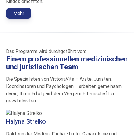
Kindes erhofften.“
Mehr
Das Programm wird durchgeführt von:
Einem professionellen medizinischen
und juristischen Team
Die Spezialisten von VittoriaVita – Ärzte, Juristen,
Koordinatoren und Psychologen – arbeiten gemeinsam
daran, Ihren Erfolg auf dem Weg zur Elternschaft zu
gewährleisten.
Halyna Strelko
Doktorin der Medizin, Fachärztin für Gynäkologie und