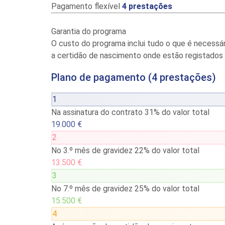
Pagamento flexível
4 prestações
Garantia do programa
O custo do programa inclui tudo o que é necessá
a certidão de nascimento onde estão registados
Plano de pagamento (4 prestações)
1
Na assinatura do contrato
31% do valor total
19.000 €
2
No 3.º mês de gravidez
22% do valor total
13.500 €
3
No 7.º mês de gravidez
25% do valor total
15.500 €
4