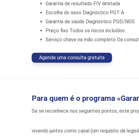
Garantia de resultado
FIV ilimitada
Escolha do sexo
Diagnóstico PGT-A
Garantia de saúde
Diagnóstico PGD/NGS
Preço fixo
Todos os riscos incluídos
Serviço chave na mão completo
Da consu
Agende uma consulta gratuita
Para quem é o programa «Garan
Se se reconhece nos seguintes pontos, este prog
vivendo juntos como casal (um requisito da legis