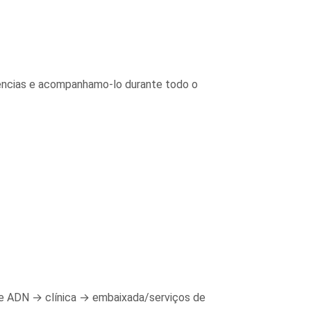
erências e acompanhamo-lo durante todo o
o de ADN → clínica → embaixada/serviços de