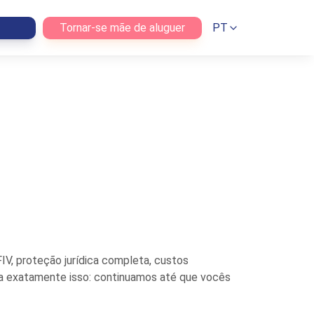
Tornar-se mãe de aluguer
PT
IV, proteção jurídica completa, custos
ica exatamente isso: continuamos até que vocês