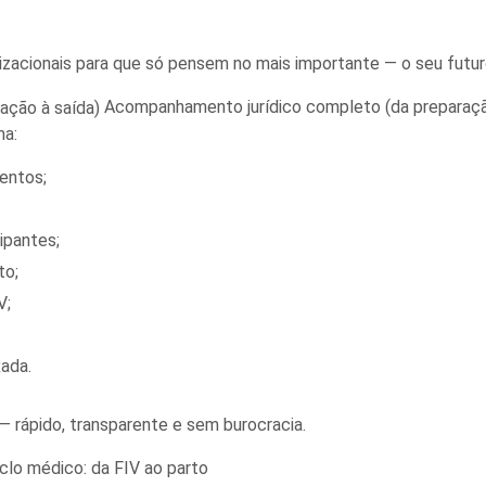
zacionais para que só pensem no mais importante — o seu futuro
Acompanhamento jurídico completo (da preparaçã
ma:
entos;
ipantes;
to;
V;
ada.
 rápido, transparente e sem burocracia.
clo médico: da FIV ao parto