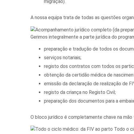
migração).
A nossa equipa trata de todas as questões organi
Gerimos integralmente a parte jurídica do progra
preparação e tradução de todos os docum
serviços notariais;
registo dos contratos com todos os partic
obtenção da certidão médica de nascimen
emissão da declaração de realização de FI
registo da criança no Registo Civil;
preparação dos documentos para a embaix
O bloco jurídico é completamente chave na mão —
Todo o ci