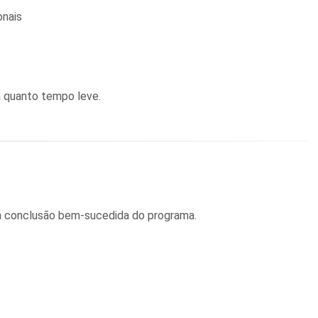
onais
 quanto tempo leve.
a a conclusão bem-sucedida do programa.