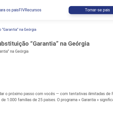
ara os pais
FIV
Recursos
Tornar-se pais
 “Garantia” na Geórgia
stituição “Garantia” na Geórgia
dar o próximo passo com vocês — com tentativas ilimitadas de F
de 1.000 famílias de 25 países. O programa « Garantia » signif