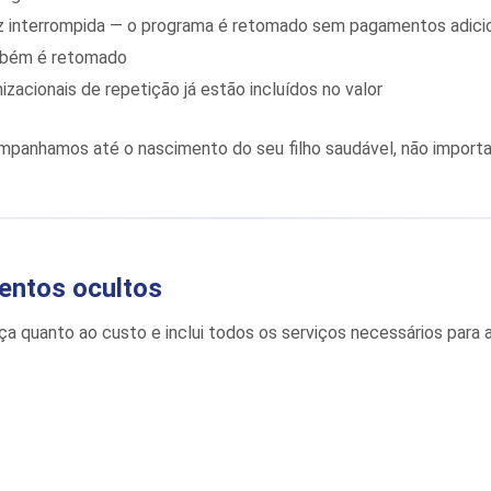
z interrompida — o programa é retomado sem pagamentos adici
mbém é retomado
zacionais de repetição já estão incluídos no valor
panhamos até o nascimento do seu filho saudável, não importa
entos ocultos
ça quanto ao custo e inclui todos os serviços necessários par