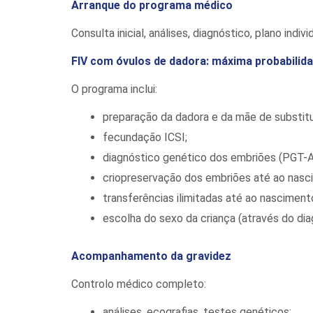
Arranque do programa médico
Consulta inicial, análises, diagnóstico, plano in
FIV com óvulos de dadora: máxima probabilid
O programa inclui:
preparação da dadora e da mãe de substitu
fecundação ICSI;
diagnóstico genético dos embriões (PGT-A
criopreservação dos embriões até ao nasci
transferências ilimitadas até ao nascimento
escolha do sexo da criança (através do di
Acompanhamento da gravidez
Controlo médico completo:
análises, ecografias, testes genéticos;