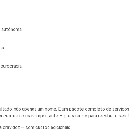
z autónoma
as
burocracia
esultado, não apenas um nome. É um pacote completo de serviç
oncentrar no mais importante — preparar-se para receber o seu fi
 à gravidez — sem custos adicionais