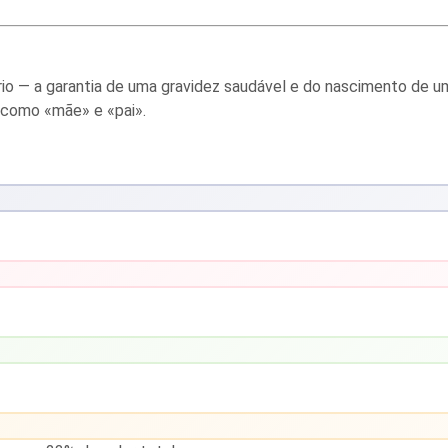
rio — a garantia de uma gravidez saudável e do nascimento de u
 como «mãe» e «pai».