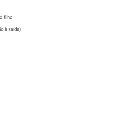
 filho.
o à saída)