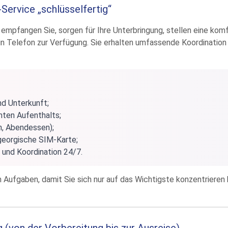
Service „schlüsselfertig“
r empfangen Sie, sorgen für Ihre Unterbringung, stellen eine ko
in Telefon zur Verfügung. Sie erhalten umfassende Koordinatio
nd Unterkunft;
ten Aufenthalts;
n, Abendessen);
 georgische SIM-Karte;
 und Koordination 24/7.
Aufgaben, damit Sie sich nur auf das Wichtigste konzentrieren 