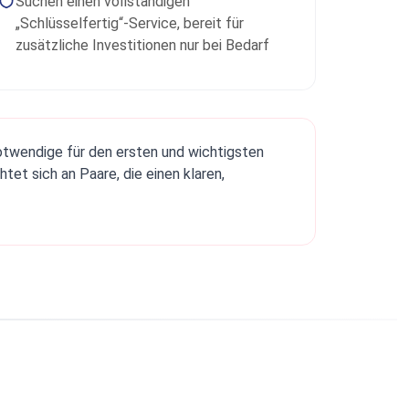
Suchen einen vollständigen
„Schlüsselfertig“-Service, bereit für
zusätzliche Investitionen nur bei Bedarf
Notwendige für den ersten und wichtigsten
et sich an Paare, die einen klaren,