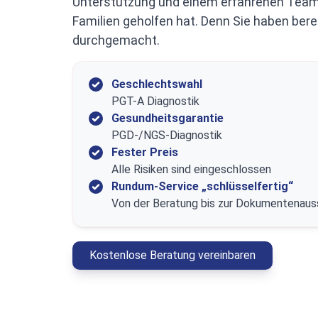
Unterstützung und einem erfahrenen Team,
Familien geholfen hat. Denn Sie haben bere
durchgemacht.
Geschlechtswahl
PGT-A Diagnostik
Gesundheitsgarantie
PGD-/NGS-Diagnostik
Fester Preis
Alle Risiken sind eingeschlossen
Rundum-Service „schlüsselfertig“
Von der Beratung bis zur Dokumentenaus
Kostenlose Beratung vereinbaren