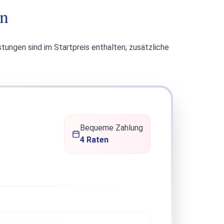
en
stungen sind im Startpreis enthalten; zusätzliche
Bequeme Zahlung
4 Raten