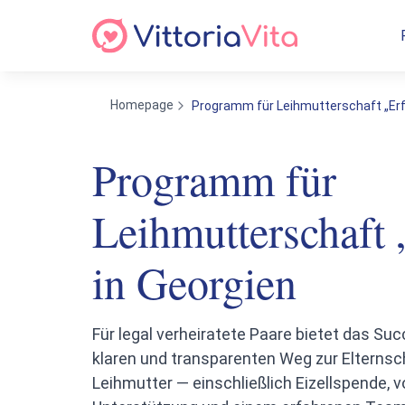
Homepage
Programm für Leihmutterschaft „Erfo
Programm für
Leihmutterschaft 
in Georgien
Für legal verheiratete Paare bietet das S
klaren und transparenten Weg zur Elternsch
Leihmutter — einschließlich Eizellspende, v