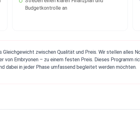
d
Streben einen klaren Finanzplan und
Budgetkontrolle an
s Gleichgewicht zwischen Qualität und Preis. Wir stellen alles 
fer von Embryonen – zu einem festen Preis. Dieses Programm richt
nd dabei in jeder Phase umfassend begleitet werden möchten.