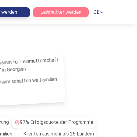
n werden
Leihmutter werden
DE
sam schaffen wir Familien
rung
97% Erfolgsquote der Programme
milien
Klienten aus mehr als 25 Ländern