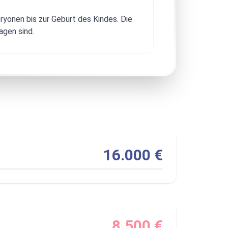
ryonen bis zur Geburt des Kindes. Die
agen sind.
16.000 €
8.500 €