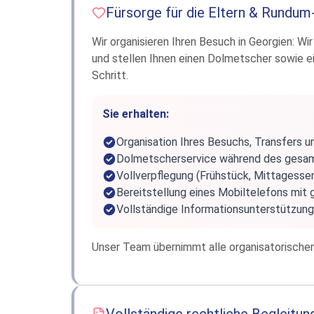
Fürsorge für die Eltern & Rundum-
Wir organisieren Ihren Besuch in Georgien: Wi
und stellen Ihnen einen Dolmetscher sowie e
Schritt.
Sie erhalten:
Organisation Ihres Besuchs, Transfers u
Dolmetscherservice während des gesam
Vollverpflegung (Frühstück, Mittagesse
Bereitstellung eines Mobiltelefons mit
Vollständige Informationsunterstützung
Unser Team übernimmt alle organisatorischen 