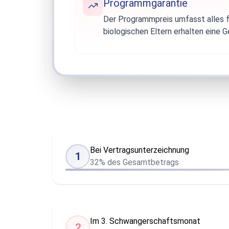
Programmgarantie
Der Programmpreis umfasst alles fü
biologischen Eltern erhalten eine Ge
Bei Vertragsunterzeichnung
1
32% des Gesamtbetrags
Im 3. Schwangerschaftsmonat
2