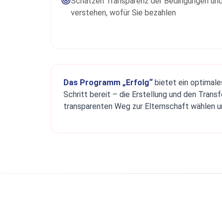
Schätzen Transparenz der Bedingungen un
verstehen, wofür Sie bezahlen
Das Programm „Erfolg“
bietet ein optimale
Schritt bereit – die Erstellung und den Trans
transparenten Weg zur Elternschaft wählen u