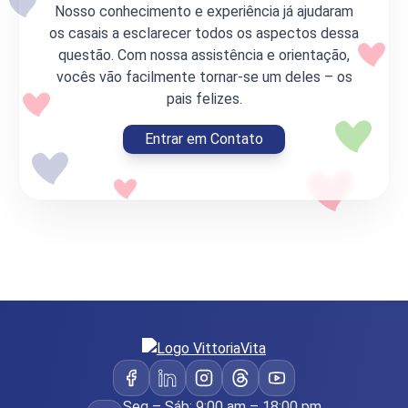
Nosso conhecimento e experiência já ajudaram
os casais a esclarecer todos os aspectos dessa
questão. Com nossa assistência e orientação,
vocês vão facilmente tornar-se um deles – os
pais felizes.
Entrar em Contato
Seg – Sáb: 9:00 am – 18:00 pm