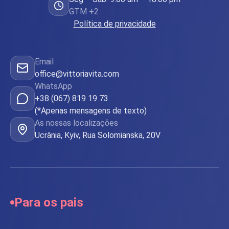
GTM +2
Política de privacidade
Email
office@vittoriavita.com
WhatsApp
+38 (067) 819 19 73
(*Apenas mensagens de texto)
As nossas localizações
Ucrânia, Kyiv, Rua Solomianska, 20V
Para os pais