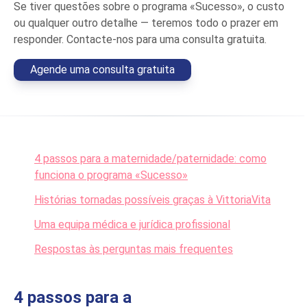
Se tiver questões sobre o programa «Sucesso», o custo
ou qualquer outro detalhe — teremos todo o prazer em
responder. Contacte-nos para uma consulta gratuita.
Agende uma consulta gratuita
4 passos para a maternidade/paternidade: como
funciona o programa «Sucesso»
Histórias tornadas possíveis graças à VittoriaVita
Uma equipa médica e jurídica profissional
Respostas às perguntas mais frequentes
4 passos para a