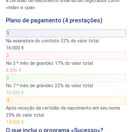
a certidão de nascimento onde estão registados como
«mãe» e «pai».
Plano de pagamento (4 prestações)
1
Na assinatura do contrato
32% do valor total
16.000 €
2
No 3.º mês de gravidez
17% do valor total
8.500 €
3
No 7.º mês de gravidez
22% do valor total
10.500 €
4
Após receção da certidão de nascimento em seu nome
29% do valor total
14.000 €
O que inclui o programa «Sucesso»?