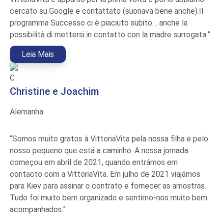
cercato su Google e contattato (suonava bene anche).Il
programma Successo ci è piaciuto subito… anche la
possibilità di mettersi in contatto con la madre surrogata.”
Leia Mais
C
Christine e Joachim
Alemanha
“Somos muito gratos à VittoriaVita pela nossa filha e pelo
nosso pequeno que está a caminho. A nossa jornada
começou em abril de 2021, quando entrámos em
contacto com a VittoriaVita. Em julho de 2021 viajámos
para Kiev para assinar o contrato e fornecer as amostras.
Tudo foi muito bem organizado e sentimo-nos muito bem
acompanhados.”