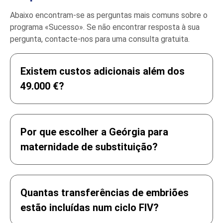
Abaixo encontram-se as perguntas mais comuns sobre o
programa «Sucesso». Se não encontrar resposta à sua
pergunta, contacte-nos para uma consulta gratuita.
Existem custos adicionais além dos
49.000 €?
Por que escolher a Geórgia para
4.000 €
maternidade de substituição?
1.500 €
1.500 €
Quantas transferências de embriões
estão incluídas num ciclo FIV?
6.500 €