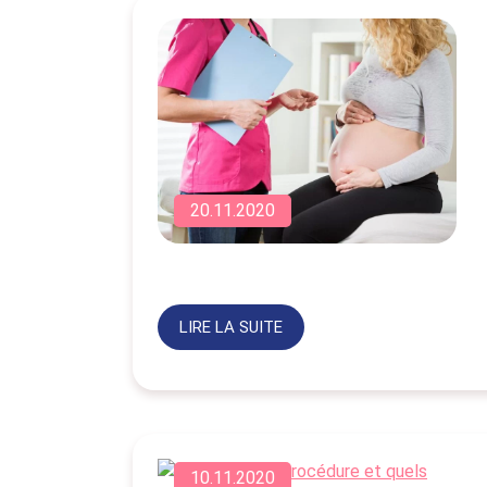
20.11.2020
LIRE LA SUITE
10.11.2020