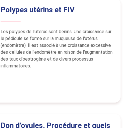
Polypes utérins et FIV
Les polypes de l'utérus sont bénins. Une croissance sur
le pédicule se forme sur la muqueuse de l'utérus
(endomètre). Il est associé à une croissance excessive
des cellules de l'endomètre en raison de l'augmentation
des taux d'oestrogène et de divers processus
inflammatoires.
Don d’ovules. Procédure et quels