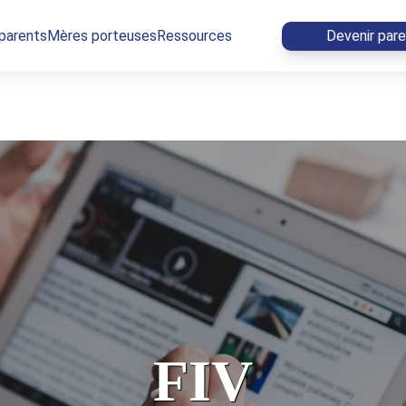
 parents
Mères porteuses
Ressources
Devenir par
FIV