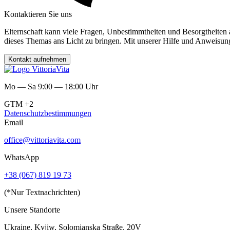
Kontaktieren Sie uns
Elternschaft kann viele Fragen, Unbestimmtheiten und Besorgtheiten
dieses Themas ans Licht zu bringen. Mit unserer Hilfe und Anweisung 
Kontakt aufnehmen
Mo — Sa 9:00 — 18:00 Uhr
GTM +2
Datenschutzbestimmungen
Email
office@vittoriavita.com
WhatsApp
+38 (067) 819 19 73
(*Nur Textnachrichten)
Unsere Standorte
Ukraine, Kyjiw, Solomianska Straße, 20V