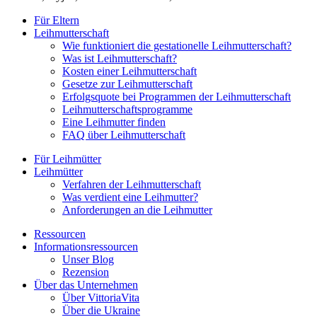
Für Eltern
Leihmutterschaft
Wie funktioniert die gestationelle Leihmutterschaft?
Was ist Leihmutterschaft?
Kosten einer Leihmutterschaft
Gesetze zur Leihmutterschaft
Erfolgsquote bei Programmen der Leihmutterschaft
Leihmutterschaftsprogramme
Eine Leihmutter finden
FAQ über Leihmutterschaft
Für Leihmütter
Leihmütter
Verfahren der Leihmutterschaft
Was verdient eine Leihmutter?
Anforderungen an die Leihmutter
Ressourcen
Informationsressourcen
Unser Blog
Rezension
Über das Unternehmen
Über VittoriaVita
Über die Ukraine