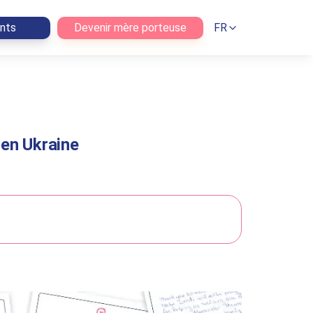
ents
Devenir mère porteuse
FR
 en Ukraine