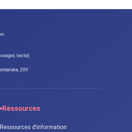
om
ssages texte)
lomianska, 20V
Ressources
Ressources d’information