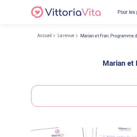
Pour les
Accueil
La revue
Marian et Fran. Programme de
Marian et 