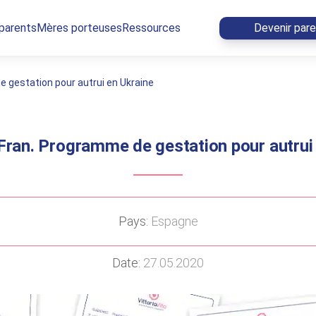
 parents
Mères porteuses
Ressources
Devenir par
 gestation pour autrui en Ukraine
Fran. Programme de gestation pour autrui
Pays:
Espagne
Date:
27.05.2020