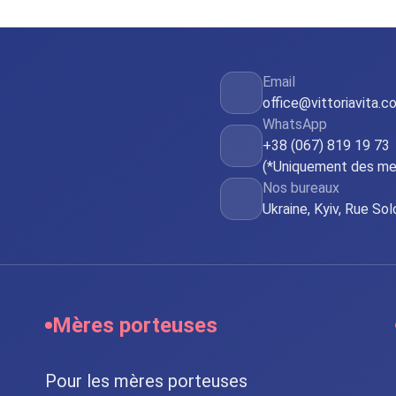
Email
office@vittoriavita.c
WhatsApp
+38 (067) 819 19 73
(*Uniquement des me
Nos bureaux
Ukraine, Kyiv, Rue So
Mères porteuses
Pour les mères porteuses