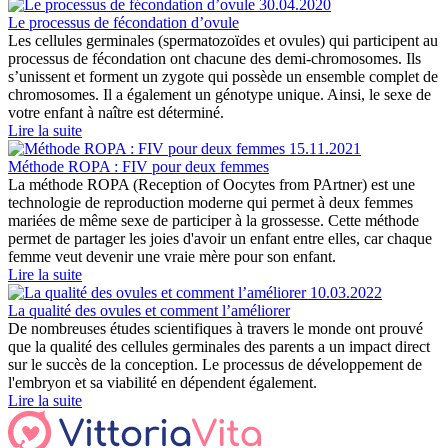
30.04.2020
Le processus de fécondation d’ovule
Les cellules germinales (spermatozoïdes et ovules) qui participent au
processus de fécondation ont chacune des demi-chromosomes. Ils
s’unissent et forment un zygote qui possède un ensemble complet de
chromosomes. Il a également un génotype unique. Ainsi, le sexe de
votre enfant à naître est déterminé.
Lire la suite
15.11.2021
Méthode ROPA : FIV pour deux femmes
La méthode ROPA (Reception of Oocytes from PArtner) est une
technologie de reproduction moderne qui permet à deux femmes
mariées de même sexe de participer à la grossesse. Cette méthode
permet de partager les joies d'avoir un enfant entre elles, car chaque
femme veut devenir une vraie mère pour son enfant.
Lire la suite
10.03.2022
La qualité des ovules et comment l’améliorer
De nombreuses études scientifiques à travers le monde ont prouvé
que la qualité des cellules germinales des parents a un impact direct
sur le succès de la conception. Le processus de développement de
l'embryon et sa viabilité en dépendent également.
Lire la suite