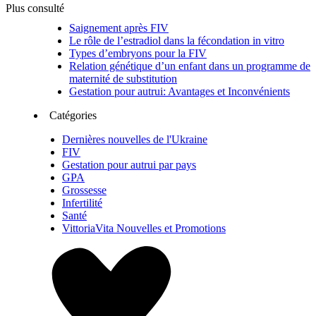
Plus consulté
Saignement après FIV
Le rôle de l’estradiol dans la fécondation in vitro
Types d’embryons pour la FIV
Relation génétique d’un enfant dans un programme de
maternité de substitution
Gestation pour autrui: Avantages et Inconvénients
Catégories
Dernières nouvelles de l'Ukraine
FIV
Gestation pour autrui par pays
GPA
Grossesse
Infertilité
Santé
VittoriaVita Nouvelles et Promotions