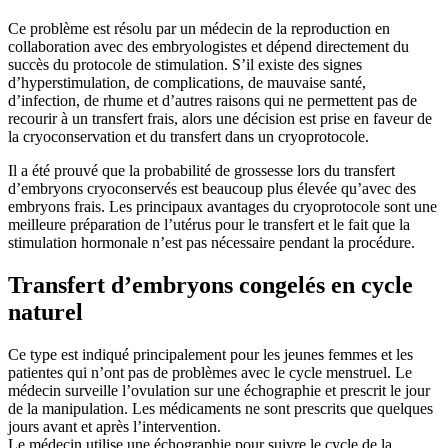
Ce problème est résolu par un médecin de la reproduction en
collaboration avec des embryologistes et dépend directement du
succès du protocole de stimulation. S’il existe des signes
d’hyperstimulation, de complications, de mauvaise santé,
d’infection, de rhume et d’autres raisons qui ne permettent pas de
recourir à un transfert frais, alors une décision est prise en faveur de
la cryoconservation et du transfert dans un cryoprotocole.
Il a été prouvé que la probabilité de grossesse lors du transfert
d’embryons cryoconservés est beaucoup plus élevée qu’avec des
embryons frais. Les principaux avantages du cryoprotocole sont une
meilleure préparation de l’utérus pour le transfert et le fait que la
stimulation hormonale n’est pas nécessaire pendant la procédure.
Transfert d’embryons congelés en cycle
naturel
Ce type est indiqué principalement pour les jeunes femmes et les
patientes qui n’ont pas de problèmes avec le cycle menstruel. Le
médecin surveille l’ovulation sur une échographie et prescrit le jour
de la manipulation. Les médicaments ne sont prescrits que quelques
jours avant et après l’intervention.
Le médecin utilise une échographie pour suivre le cycle de la