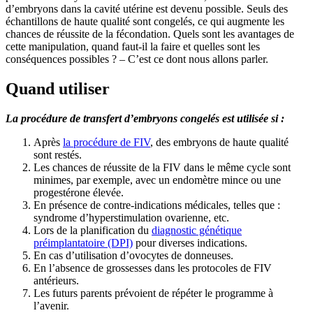
d’embryons dans la cavité utérine est devenu possible. Seuls des
échantillons de haute qualité sont congelés, ce qui augmente les
chances de réussite de la fécondation. Quels sont les avantages de
cette manipulation, quand faut-il la faire et quelles sont les
conséquences possibles ? – C’est ce dont nous allons parler.
Quand utiliser
La procédure de transfert d’embryons congelés est utilisée si :
Après
la procédure de FIV
, des embryons de haute qualité
sont restés.
Les chances de réussite de la FIV dans le même cycle sont
minimes, par exemple, avec un endomètre mince ou une
progestérone élevée.
En présence de contre-indications médicales, telles que :
syndrome d’hyperstimulation ovarienne, etc.
Lors de la planification du
diagnostic génétique
préimplantatoire (DPI)
pour diverses indications.
En cas d’utilisation d’ovocytes de donneuses.
En l’absence de grossesses dans les protocoles de FIV
antérieurs.
Les futurs parents prévoient de répéter le programme à
l’avenir.