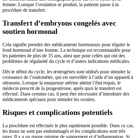
femme. Lorsque l’ovulation se produit, la patiente passe à la
procédure de transfert.
Transfert d’embryons congelés avec
soutien hormonal
Cela signifie prendre des médicaments hormonaux pour réguler le
fond hormonal d’une femme. La technique est recommandée pour
les patientes de plus de 35 ans, ainsi que pour celles qui ont des
problèmes de régularité du cycle et d’autres indications médicales.
Dès le début du cycle, les œstrogènes sont utilisés pour stimuler la
croissance de l’endomètre, qui est surveillée à l’aide d’un appareil à
ultrasons. Lorsque la muqueuse utérine atteint l’état requis, le
médecin prescrit de la progestérone, après quoi le transfert est
effectué. Dans certains cas, il peut être nécessaire d’introduire des
médicaments spéciaux pour stimuler les ovaires.
Risques et complications potentiels
La procédure est effectuée le plus rapidement possible. Dans ce cas,
les tissus ne sont pas endommagés et les complications sont très
rares. Il y a un risque minime de saignement et d’inflammation. Si