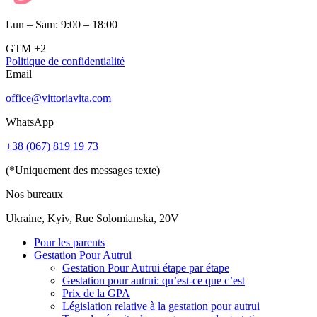
Lun – Sam: 9:00 – 18:00
GTM +2
Politique de confidentialité
Email
office@vittoriavita.com
WhatsApp
+38 (067) 819 19 73
(*Uniquement des messages texte)
Nos bureaux
Ukraine, Kyiv, Rue Solomianska, 20V
Pour les parents
Gestation Pour Autrui
Gestation Pour Autrui étape par étape
Gestation pour autrui: qu’est-ce que c’est
Prix de la GPA
Législation relative à la gestation pour autrui