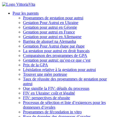
Pour les parents
Programmes de gestation pour autrui
Gestation Pour Autrui en Ukraine
Gestation pour autrui en Géorgie
Gestation pour autrui en France
Gestation pour autrui en Allemagne
Barriga de aluguel na Alemanha
Gestation Pour Autrui étape par étape
La gestation pour autrui en droit français
Comparaison des programmes de GPA
Gestation pour autrui: qu’est-ce que c’est
Prix de la GPA
Législation relative à la gestation pour autrui
Trouver une mère porteuse
Taux de réussite des programmes de gestation pour
autrui
Que signifie la FIV: détails du processus
FIV en Ukraine: coût et légalité
FIV: perspectives de réussite
Processus de sélection et liste d’exigences pour les
donneuses d’ovules
Programmes de fécondation in vitro
Base de données des donneuses d’ovules