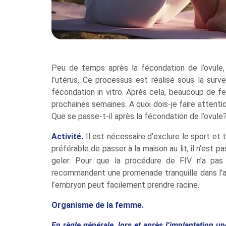
Peu de temps après la fécondation de l’ovule,
l’utérus. Ce processus est réalisé sous la surv
fécondation in vitro. Après cela, beaucoup de
prochaines semaines. A quoi dois-je faire attent
Que se passe-t-il après la fécondation de l’ovu
Activité.
Il est nécessaire d’exclure le sport et 
préférable de passer à la maison au lit, il n’est
geler. Pour que la procédure de FIV n’a pas 
recommandent une promenade tranquille dans l’air
l’embryon peut facilement prendre racine.
Organisme de la femme.
En règle générale, lors et après l’implantation u