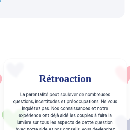
Rétroaction
La parentalité peut soulever de nombreuses
questions, incertitudes et préoccupations. Ne vous
inquiétez pas. Nos connaissances et notre
expérience ont déjà aidé les couples à faire la
lumière sur tous les aspects de cette question.
Avec notre aide et nos conseils, vous deviendrez