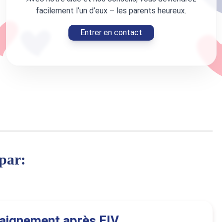
facilement l’un d’eux – les parents heureux.
Entrer en contact
 par:
aignement après FIV