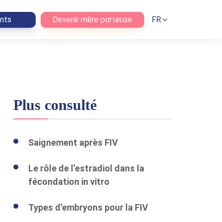
ents
Devenir mère porteuse
FR
Plus consulté
Saignement après FIV
Le rôle de l’estradiol dans la
fécondation in vitro
Types d’embryons pour la FIV