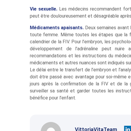
Vie sexuelle.
Les médecins recommandent forteme
peut être douloureusement et désagréable après 
Médicaments apaisants.
Deux semaines avant l
toute femme. Même toutes les étapes que la fe
calendrier de la FIV. Pour l’embryon, les psych
développement de l’adrénaline peut nuire a
recommandations et les instructions du médecin
médicaments et autres nuances sont indiqués sur 
Le délai entre le transfert de l’embryon et l’ana
doit être passé avec avantage pour soi-même et
jours après la confirmation de la FIV et de la
surveiller sa santé et garder toutes les instruc
bénéfice pour l’enfant.
VittoriaVitaTeam