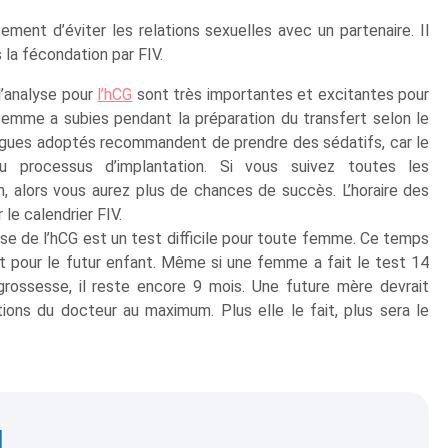
nt d’éviter les relations sexuelles avec un partenaire. Il
la fécondation par FIV.
’analyse pour
l’hCG
sont très importantes et excitantes pour
mme a subies pendant la préparation du transfert selon le
ologues adoptés recommandent de prendre des sédatifs, car le
u processus d’implantation. Si vous suivez toutes les
, alors vous aurez plus de chances de succès. L’horaire des
le calendrier FIV.
lyse de l’hCG est un test difficile pour toute femme. Ce temps
 pour le futur enfant. Même si une femme a fait le test 14
 grossesse, il reste encore 9 mois. Une future mère devrait
tions du docteur au maximum. Plus elle le fait, plus sera le