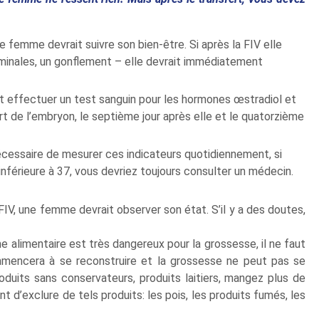
 femme devrait suivre son bien-être. Si après la FIV elle
minales, un gonflement – elle devrait immédiatement
it effectuer un test sanguin pour les hormones œstradiol et
ert de l’embryon, le septième jour après elle et le quatorzième
écessaire de mesurer ces indicateurs quotidiennement, si
inférieure à 37, vous devriez toujours consulter un médecin.
V, une femme devrait observer son état. S’il y a des doutes,
me alimentaire est très dangereux pour la grossesse, il ne faut
ommencera à se reconstruire et la grossesse ne peut pas se
oduits sans conservateurs, produits laitiers, mangez plus de
d’exclure de tels produits: les pois, les produits fumés, les