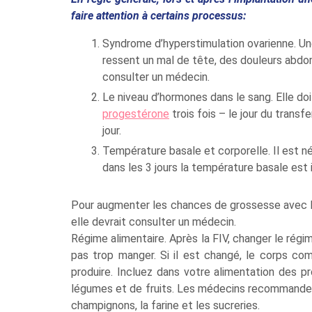
faire attention à certains processus:
Syndrome d’hyperstimulation ovarienne. Une
ressent un mal de tête, des douleurs abdo
consulter un médecin.
Le niveau d’hormones dans le sang. Elle do
progestérone
trois fois – le jour du transf
jour.
Température basale et corporelle. Il est n
dans les 3 jours la température basale est 
Pour augmenter les chances de grossesse avec FI
elle devrait consulter un médecin.
Régime alimentaire. Après la FIV, changer le régi
pas trop manger. Si il est changé, le corps c
produire. Incluez dans votre alimentation des pr
légumes et de fruits. Les médecins recommandent 
champignons, la farine et les sucreries.