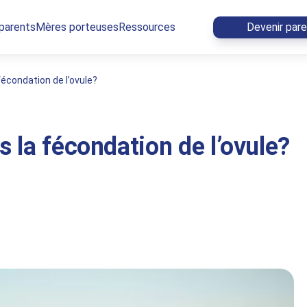
 parents
Mères porteuses
Ressources
Devenir par
fécondation de l’ovule?
s la fécondation de l’ovule?