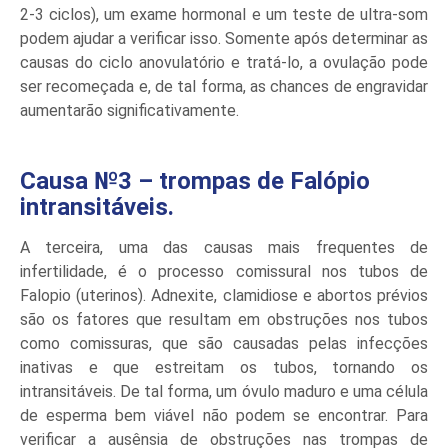
2-3 ciclos), um exame hormonal e um teste de ultra-som
podem ajudar a verificar isso. Somente após determinar as
causas do ciclo anovulatório e tratá-lo, a ovulação pode
ser recomeçada e, de tal forma, as chances de engravidar
aumentarão significativamente.
Causa №3 – trompas de Falópio
intransitáveis.
A terceira, uma das causas mais frequentes de
infertilidade, é o processo comissural nos tubos de
Falopio (uterinos). Adnexite, clamidiose e abortos prévios
são os fatores que resultam em obstruções nos tubos
como comissuras, que são causadas pelas infecções
inativas e que estreitam os tubos, tornando os
intransitáveis. De tal forma, um óvulo maduro e uma célula
de esperma bem viável não podem se encontrar. Para
verificar a ausênsia de obstruções nas trompas de