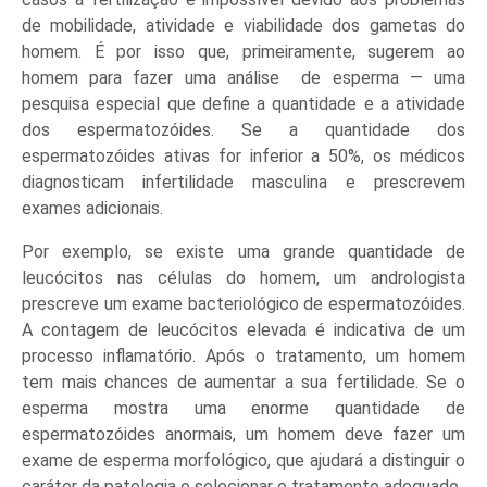
de mobilidade, atividade e viabilidade dos gametas do
homem. É por isso que, primeiramente, sugerem ao
homem para fazer uma análise de esperma — uma
pesquisa especial que define a quantidade e a atividade
dos espermatozóides. Se a quantidade dos
espermatozóides ativas for inferior a 50%, os médicos
diagnosticam infertilidade masculina e prescrevem
exames adicionais.
Por exemplo, se existe uma grande quantidade de
leucócitos nas células do homem, um andrologista
prescreve um exame bacteriológico de espermatozóides.
A contagem de leucócitos elevada é indicativa de um
processo inflamatório. Após o tratamento, um homem
tem mais chances de aumentar a sua fertilidade. Se o
esperma mostra uma enorme quantidade de
espermatozóides anormais, um homem deve fazer um
exame de esperma morfológico, que ajudará a distinguir o
caráter da patologia e selecionar o tratamento adequado.