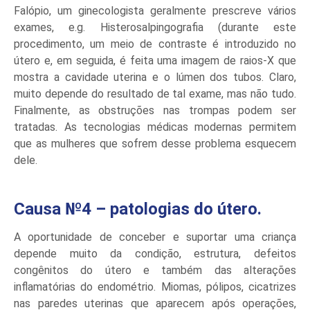
Falópio, um ginecologista geralmente prescreve vários
exames, e.g. Histerosalpingografia (durante este
procedimento, um meio de contraste é introduzido no
útero e, em seguida, é feita uma imagem de raios-X que
mostra a cavidade uterina e o lúmen dos tubos. Claro,
muito depende do resultado de tal exame, mas não tudo.
Finalmente, as obstruções nas trompas podem ser
tratadas. As tecnologias médicas modernas permitem
que as mulheres que sofrem desse problema esquecem
dele.
Causa №4 – patologias do útero.
A oportunidade de conceber e suportar uma criança
depende muito da condição, estrutura, defeitos
congênitos do útero e também das alterações
inflamatórias do endométrio. Miomas, pólipos, cicatrizes
nas paredes uterinas que aparecem após operações,