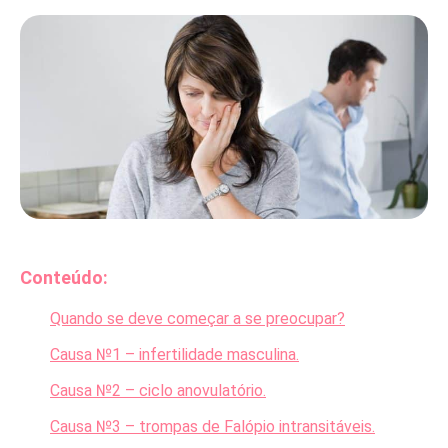
Conteúdo:
Quando se deve começar a se preocupar?
Causa №1 – infertilidade masculina.
Causa №2 – ciclo anovulatório.
Causa №3 – trompas de Falópio intransitáveis.