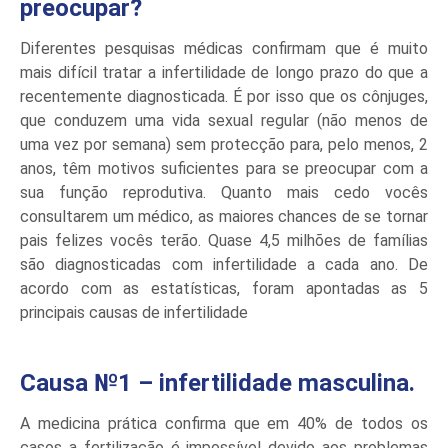
preocupar?
Diferentes pesquisas médicas confirmam que é muito
mais difícil tratar a infertilidade de longo prazo do que a
recentemente diagnosticada. É por isso que os cônjuges,
que conduzem uma vida
sexual regular (não menos de
uma vez por semana) sem protecção para, pelo menos, 2
anos, têm motivos suficientes para se preocupar com a
sua função reprodutiva. Quanto mais cedo vocês
consultarem um médico, as maiores chances de se tornar
pais felizes vocês terão. Quase 4,5 milhões de famílias
são diagnosticadas com infertilidade a cada ano. De
acordo com as estatísticas, foram apontadas as 5
principais causas de infertilidade
Causa №1 – infertilidade masculina.
A medicina prática confirma que em 40% de todos os
casos a fertilização é impossível devido aos problemas