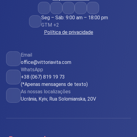
Seg – Sáb: 9:00 am – 18:00 pm
GTM +2
Política de privacidade
Email
office@vittoriavita.com
WhatsApp
+38 (067) 819 19 73
(*Apenas mensagens de texto)
As nossas localizações
Ucrânia, Kyiv, Rua Solomianska, 20V