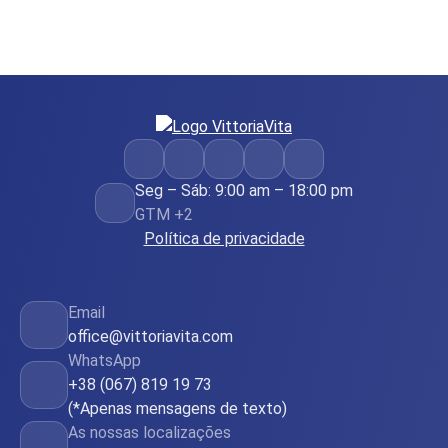
Seg – Sáb: 9:00 am – 18:00 pm
GTM +2
Política de privacidade
Email
office@vittoriavita.com
WhatsApp
+38 (067) 819 19 73
(*Apenas mensagens de texto)
As nossas localizações