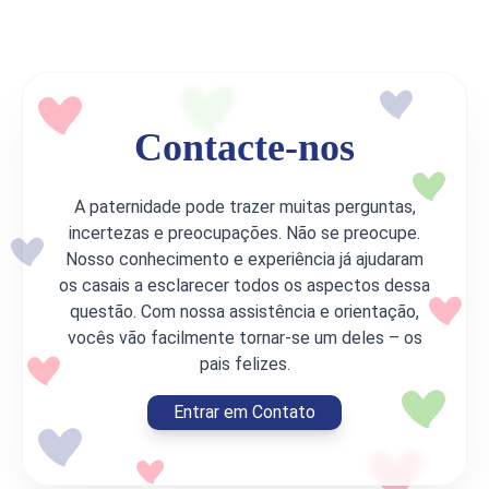
Contacte-nos
A paternidade pode trazer muitas perguntas,
incertezas e preocupações. Não se preocupe.
Nosso conhecimento e experiência já ajudaram
os casais a esclarecer todos os aspectos dessa
questão. Com nossa assistência e orientação,
vocês vão facilmente tornar-se um deles – os
pais felizes.
Entrar em Contato