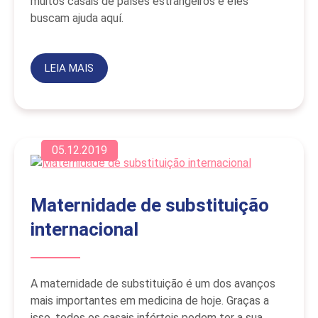
muitos casais de países estrangeiros e eles
buscam ajuda aquí.
LEIA MAIS
05.12.2019
Maternidade de substituição
internacional
A maternidade de substituição é um dos avanços
mais importantes em medicina de hoje. Graças a
isso, todos os casais inférteis podem ter a sua