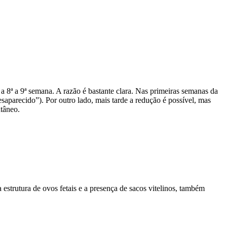
a 8ª a 9ª semana. A razão é bastante clara. Nas primeiras semanas da
arecido”). Por outro lado, mais tarde a redução é possível, mas
ntâneo.
 estrutura de ovos fetais e a presença de sacos vitelinos, também