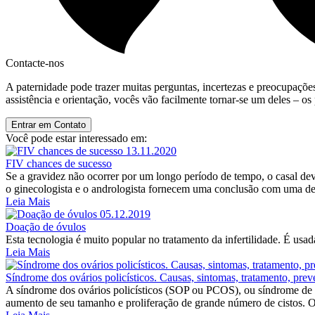
Contacte-nos
A paternidade pode trazer muitas perguntas, incertezas e preocupaçõe
assistência e orientação, vocês vão facilmente tornar-se um deles – os p
Entrar em Contato
Você pode estar interessado em:
13.11.2020
FIV chances de sucesso
Se a gravidez não ocorrer por um longo período de tempo, o casal deve 
o ginecologista e o andrologista fornecem uma conclusão com uma des
Leia Mais
05.12.2019
Doação de óvulos
Esta tecnologia é muito popular no tratamento da infertilidade. É usa
Leia Mais
Síndrome dos ovários policísticos. Causas, sintomas, tratamento, prev
A síndrome dos ovários policísticos (SOP ou PCOS), ou síndrome de S
aumento de seu tamanho e proliferação de grande número de cistos. Os