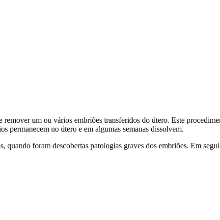
 remover um ou vários embriões transferidos do útero. Este procedimen
ários permanecem no útero e em algumas semanas dissolvem.
anos, quando foram descobertas patologias graves dos embriões. Em se