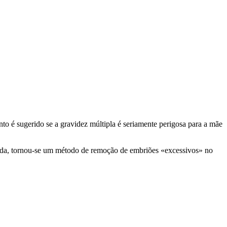
to é sugerido se a gravidez múltipla é seriamente perigosa para a mãe
guida, tornou-se um método de remoção de embriões «excessivos» no