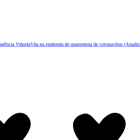
gência VittoriaVita na epidemia de quarentena de coronavírus (Atuali