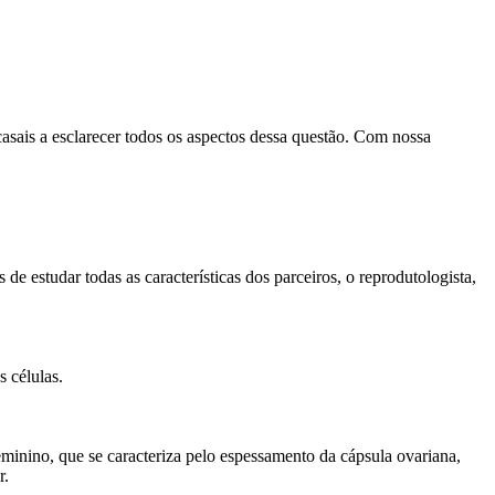
asais a esclarecer todos os aspectos dessa questão. Com nossa
e estudar todas as características dos parceiros, o reprodutologista,
s células.
inino, que se caracteriza pelo espessamento da cápsula ovariana,
r.