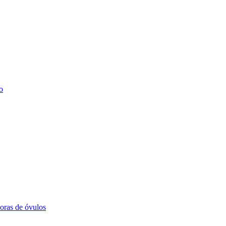
o
doras de óvulos