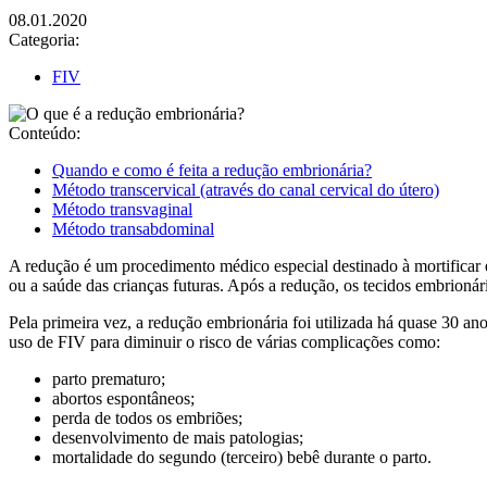
08.01.2020
Categoria:
FIV
Conteúdo:
Quando e como é feita a redução embrionária?
Método transcervical (através do canal cervical do útero)
Método transvaginal
Método transabdominal
A redução é um procedimento médico especial destinado à mortificar e
ou a saúde das crianças futuras. Após a redução, os tecidos embrion
Pela primeira vez, a redução embrionária foi utilizada há quase 30 
uso de FIV para diminuir o risco de várias complicações como:
parto prematuro;
abortos espontâneos;
perda de todos os embriões;
desenvolvimento de mais patologias;
mortalidade do segundo (terceiro) bebê durante o parto.