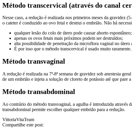
Método transcervical (através do canal cer
Nesse caso, a redução é realizada nos primeiros meses da gravidez (5-
o cateter é conduzido ao ovo fetal e destrui o embrião. Não há necess
qualquer lesão do colo de útero pode causar aborto espontâneo;
apenas os ovos fetais mais próximos podem ser destruídos;
alta possibilidade de penetração da microflora vaginal no útero 
É por isso que o método transcervical é usado muito raramente.
Método transvaginal
A redução é realizada na 7ª-8ª semana de gravidez sob anestesia geral
de um embrião e injeta a solução de cloreto de potássio até que pare 
Método transabdominal
Ao contrário do método transvaginal, a agulha é introduzida através d
transabdominal permite escolher qualquer embrião para a redução.
VittoriaVitaTeam
Compartilhe este post: