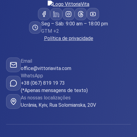
Seg – Sáb: 9:00 am – 18:00 pm
GTM +2
Política de privacidade
Email
office@vittoriavita.com
WhatsApp
+38 (067) 819 19 73
(*Apenas mensagens de texto)
As nossas localizações
Ucrânia, Kyiv, Rua Solomianska, 20V