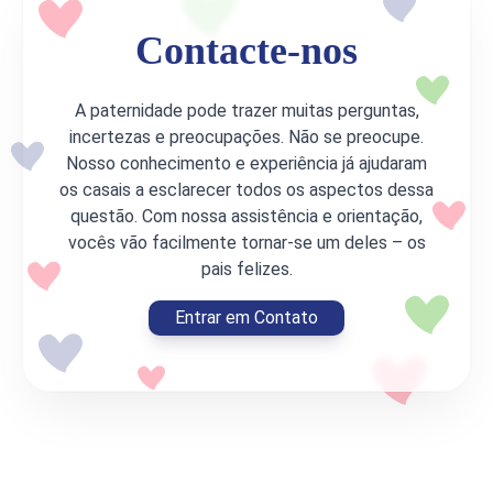
Contacte-nos
A paternidade pode trazer muitas perguntas,
incertezas e preocupações. Não se preocupe.
Nosso conhecimento e experiência já ajudaram
os casais a esclarecer todos os aspectos dessa
questão. Com nossa assistência e orientação,
vocês vão facilmente tornar-se um deles – os
pais felizes.
Entrar em Contato