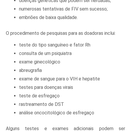
doenças genéticas que podem ser herdadas;
numerosas tentativas de FIV sem sucesso;
embriões de baixa qualidade.
O procedimento de pesquisas para as doadoras inclui:
teste do tipo sanguíneo e fator Rh
consulta de um psiquiatra
exame ginecológico
abreugrafia
exame de sangue para o VIH e hepatite
testes para doenças virais
teste de esfregaço
rastreamento de DST
análise oncocitológico de esfregaço
Alguns testes e exames adicionais podem ser