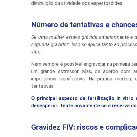
diminuição da atividade dos espertozóides.
Número de tentativas e chance
Se uma mulher estava grávida anteriormente e 
segunda gravidez. Isso se aplica tanto ao process
vitro.
Nem sempre é possível engravidar na primeira tent
um grande estressor. Mas, de acordo com as 
importância significativa. Na prática médi
tentativas.
O principal aspecto da fertilização in vit
desesperar. Tente novamente se a reserva do 
Gravidez FIV: riscos e complic