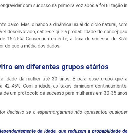
gravidar com sucesso na primeira vez após a fertilização in
nte baixo. Mas, olhando a dinâmica usual do ciclo natural, sem
ável desenvolvido, sabe-se que a probabilidade de concepção
 de 15-25%. Consequentemente, a taxa de sucesso de 35%
ior do que a média dos dados.
vitro em diferentes grupos etários
 a idade da mulher até 30 anos. É para esse grupo que a
a 42-45%. Com a idade, as taxas diminuem continuamente.
nce de um protocolo de sucesso para mulheres em 30-35 anos
r decisivo se o espermorgamma não apresentou qualquer
ependentemente da idade, que reduzem a probabilidade de