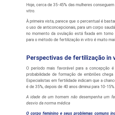
Hoje, cerca de 35-45% das mulheres conseguem en
vitro.
À primeira vista, parece que o percentual é basta
o uso de anticoncepcionais, para um corpo saud
no momento da ovulação está fixada em torno
para o método de fertilização in vitro é muito ma
Perspectivas de fertilização in 
O período mais favorável para a concepção é
probabilidade de formação de embriões chega 
Especialistas em fertilidade indicam que a cha
é de 35%, depois de 40 anos diminui para 10-15%.
A idade de um homem não desempenha um fato
desvio da norma médica
O corpo feminino e seus problemas comuns ind