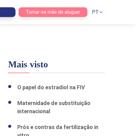
Tornar-se mãe de aluguer
PT
Mais visto
O papel do estradiol na FIV
Maternidade de substituição
internacional
Prós e contras da fertilização in
vitro