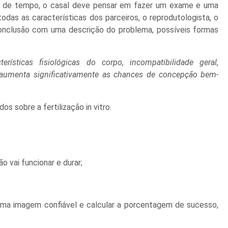
do de tempo, o casal deve pensar em fazer um exame e uma
 todas as características dos parceiros, o reprodutologista, o
onclusão com uma descrição do problema, possíveis formas
terísticas fisiológicas do corpo, incompatibilidade geral,
ea aumenta significativamente as chances de concepção bem-
s sobre a fertilização in vitro.
 vai funcionar e durar;
 uma imagem confiável e calcular a porcentagem de sucesso,