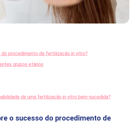
do procedimento de fertilização in vitro?
rentes grupos etários
bilidade de uma fertilização in vitro bem-sucedida?
bre o sucesso do procedimento de