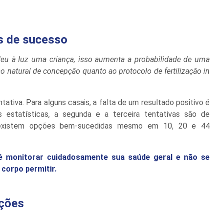
s de sucesso
deu à luz uma criança, isso aumenta a probabilidade de uma
o natural de concepção quanto ao protocolo de fertilização in
ativa. Para alguns casais, a falta de um resultado positivo é
estatísticas, a segunda e a terceira tentativas são de
ca, existem opções bem-sucedidas mesmo em 10, 20 e 44
ro é monitorar cuidadosamente sua saúde geral e não se
corpo permitir.
ações