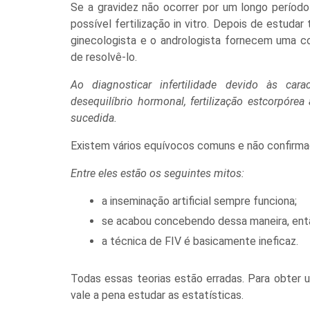
Se a gravidez não ocorrer por um longo perío
possível fertilização in vitro. Depois de estudar
ginecologista e o andrologista fornecem uma c
de resolvê-lo.
Ao diagnosticar infertilidade devido às carac
desequilíbrio hormonal, fertilização estcorpór
sucedida.
Existem vários equívocos comuns e não confirmado
Entre eles estão os seguintes mitos:
a inseminação artificial sempre funciona;
se acabou concebendo dessa maneira, então
a técnica de FIV é basicamente ineficaz.
Todas essas teorias estão erradas. Para obter
vale a pena estudar as estatísticas.