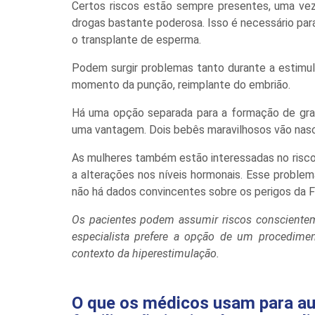
Certos riscos estão sempre presentes, uma ve
drogas bastante poderosa. Isso é necessário par
o transplante de esperma.
Podem surgir problemas tanto durante a estimula
momento da punção, reimplante do embrião.
Há uma opção separada para a formação de grav
uma vantagem. Dois bebês maravilhosos vão nasc
As mulheres também estão interessadas no risc
a alterações nos níveis hormonais. Esse proble
não há dados convincentes sobre os perigos da F
Os pacientes podem assumir riscos conscient
especialista prefere a opção de um procedime
contexto da hiperestimulação.
O que os médicos usam para au