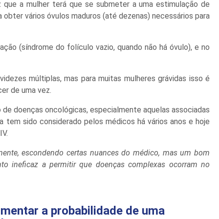
z que a mulher terá que se submeter a uma estimulação de
a obter vários óvulos maduros (até dezenas) necessários para
ção (síndrome do folículo vazio, quando não há óvulo), e no
idezes múltiplas, mas para muitas mulheres grávidas isso é
er de uma vez.
o de doenças oncológicas, especialmente aquelas associadas
ma tem sido considerado pelos médicos há vários anos e hoje
IV.
emente, escondendo certas nuances do médico, mas um bom
nto ineficaz a permitir que doenças complexas ocorram no
mentar a probabilidade de uma