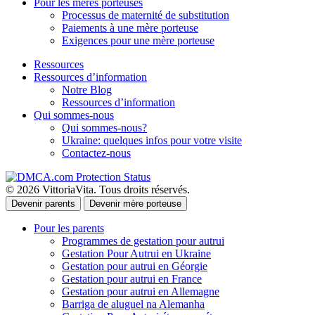
Pour les mères porteuses
Processus de maternité de substitution
Paiements à une mère porteuse
Exigences pour une mère porteuse
Ressources
Ressources d’information
Notre Blog
Ressources d’information
Qui sommes-nous
Qui sommes-nous?
Ukraine: quelques infos pour votre visite
Contactez-nous
© 2026 VittoriaVita. Tous droits réservés.
Devenir parents
Devenir mère porteuse
Pour les parents
Programmes de gestation pour autrui
Gestation Pour Autrui en Ukraine
Gestation pour autrui en Géorgie
Gestation pour autrui en France
Gestation pour autrui en Allemagne
Barriga de aluguel na Alemanha