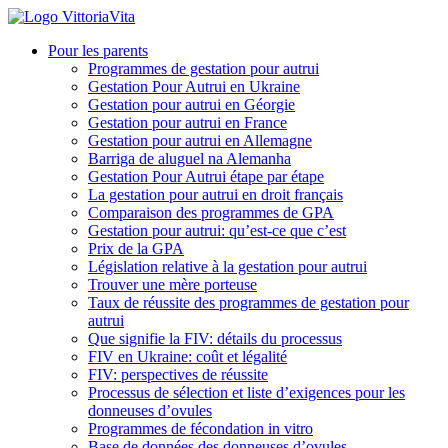
Pour les parents
Programmes de gestation pour autrui
Gestation Pour Autrui en Ukraine
Gestation pour autrui en Géorgie
Gestation pour autrui en France
Gestation pour autrui en Allemagne
Barriga de aluguel na Alemanha
Gestation Pour Autrui étape par étape
La gestation pour autrui en droit français
Comparaison des programmes de GPA
Gestation pour autrui: qu’est-ce que c’est
Prix de la GPA
Législation relative à la gestation pour autrui
Trouver une mère porteuse
Taux de réussite des programmes de gestation pour
autrui
Que signifie la FIV: détails du processus
FIV en Ukraine: coût et légalité
FIV: perspectives de réussite
Processus de sélection et liste d’exigences pour les
donneuses d’ovules
Programmes de fécondation in vitro
Base de données des donneuses d’ovules