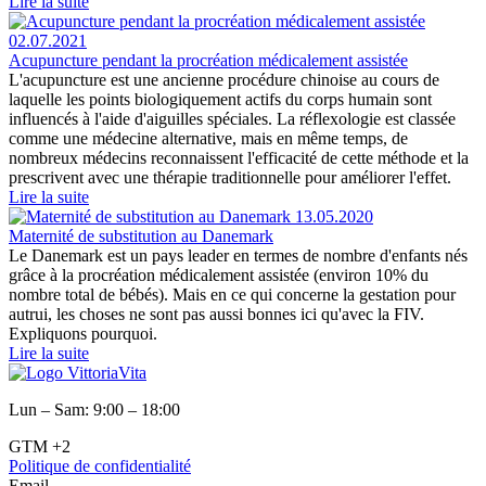
Lire la suite
02.07.2021
Acupuncture pendant la procréation médicalement assistée
L'acupuncture est une ancienne procédure chinoise au cours de
laquelle les points biologiquement actifs du corps humain sont
influencés à l'aide d'aiguilles spéciales. La réflexologie est classée
comme une médecine alternative, mais en même temps, de
nombreux médecins reconnaissent l'efficacité de cette méthode et la
prescrivent avec une thérapie traditionnelle pour améliorer l'effet.
Lire la suite
13.05.2020
Maternité de substitution au Danemark
Le Danemark est un pays leader en termes de nombre d'enfants nés
grâce à la procréation médicalement assistée (environ 10% du
nombre total de bébés). Mais en ce qui concerne la gestation pour
autrui, les choses ne sont pas aussi bonnes ici qu'avec la FIV.
Expliquons pourquoi.
Lire la suite
Lun – Sam: 9:00 – 18:00
GTM +2
Politique de confidentialité
Email