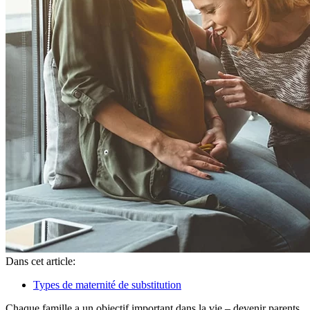
Dans cet article:
Types de maternité de substitution
Chaque famille a un objectif important dans la vie – devenir parents.