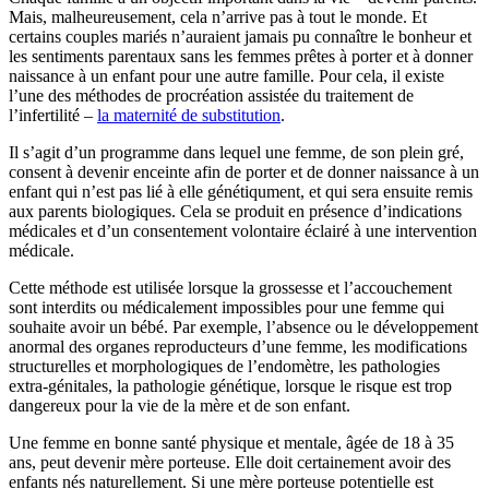
Mais, malheureusement, cela n’arrive pas à tout le monde. Et
certains couples mariés n’auraient jamais pu connaître le bonheur et
les sentiments parentaux sans les femmes prêtes à porter et à donner
naissance à un enfant pour une autre famille. Pour cela, il existe
l’une des méthodes de procréation assistée du traitement de
l’infertilité –
la maternité de substitution
.
Il s’agit d’un programme dans lequel une femme, de son plein gré,
consent à devenir enceinte afin de porter et de donner naissance à un
enfant qui n’est pas lié à elle génétiqument, et qui sera ensuite remis
aux parents biologiques. Cela se produit en présence d’indications
médicales et d’un consentement volontaire éclairé à une intervention
médicale.
Cette méthode est utilisée lorsque la grossesse et l’accouchement
sont interdits ou médicalement impossibles pour une femme qui
souhaite avoir un bébé. Par exemple, l’absence ou le développement
anormal des organes reproducteurs d’une femme, les modifications
structurelles et morphologiques de l’endomètre, les pathologies
extra-génitales, la pathologie génétique, lorsque le risque est trop
dangereux pour la vie de la mère et de son enfant.
Une femme en bonne santé physique et mentale, âgée de 18 à 35
ans, peut devenir mère porteuse. Elle doit certainement avoir des
enfants nés naturellement. Si une mère porteuse potentielle est