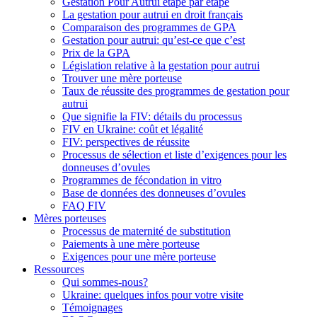
Gestation Pour Autrui étape par étape
La gestation pour autrui en droit français
Comparaison des programmes de GPA
Gestation pour autrui: qu’est-ce que c’est
Prix de la GPA
Législation relative à la gestation pour autrui
Trouver une mère porteuse
Taux de réussite des programmes de gestation pour
autrui
Que signifie la FIV: détails du processus
FIV en Ukraine: coût et légalité
FIV: perspectives de réussite
Processus de sélection et liste d’exigences pour les
donneuses d’ovules
Programmes de fécondation in vitro
Base de données des donneuses d’ovules
FAQ FIV
Mères porteuses
Processus de maternité de substitution
Paiements à une mère porteuse
Exigences pour une mère porteuse
Ressources
Qui sommes-nous?
Ukraine: quelques infos pour votre visite
Témoignages