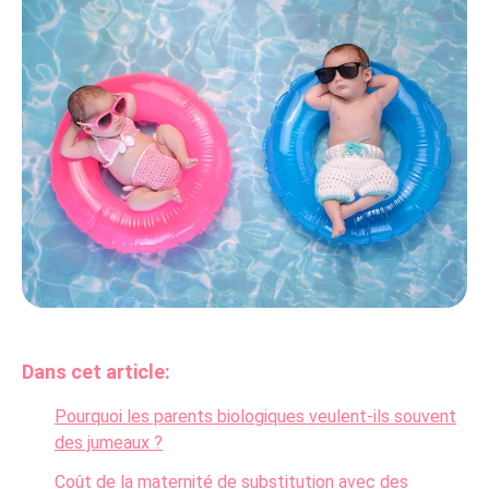
Dans cet article:
Pourquoi les parents biologiques veulent-ils souvent
des jumeaux ?
Coût de la maternité de substitution avec des