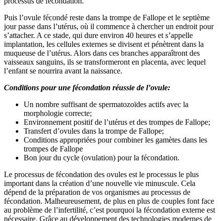
processus de fécondation.
Puis l’ovule fécondé reste dans la trompe de Fallope et le septième
jour passe dans l’utérus, où il commence à chercher un endroit pour
s’attacher. A ce stade, qui dure environ 40 heures et s’appelle
implantation, les cellules externes se divisent et pénètrent dans la
muqueuse de l’utérus. Alors dans ces branches apparaîtront des
vaisseaux sanguins, ils se transformeront en placenta, avec lequel
l’enfant se nourrira avant la naissance.
Conditions pour une fécondation réussie de l’ovule:
Un nombre suffisant de spermatozoïdes actifs avec la
morphologie correcte;
Environnement positif de l’utérus et des trompes de Fallope;
Transfert d’ovules dans la trompe de Fallope;
Conditions appropriées pour combiner les gamètes dans les
trompes de Fallope
Bon jour du cycle (ovulation) pour la fécondation.
Le processus de fécondation des ovules est le processus le plus
important dans la création d’une nouvelle vie minuscule. Cela
dépend de la préparation de vos organismes au processus de
fécondation. Malheureusement, de plus en plus de couples font face
au problème de l’infertilité, c’est pourquoi la fécondation externe est
nécessaire. Grâce au développement des technologies modernes de