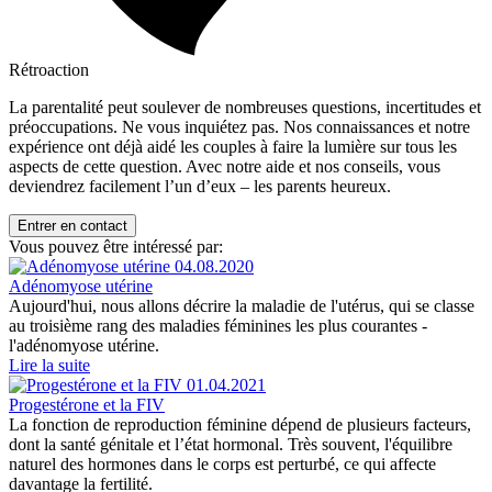
Rétroaction
La parentalité peut soulever de nombreuses questions, incertitudes et
préoccupations. Ne vous inquiétez pas. Nos connaissances et notre
expérience ont déjà aidé les couples à faire la lumière sur tous les
aspects de cette question. Avec notre aide et nos conseils, vous
deviendrez facilement l’un d’eux – les parents heureux.
Entrer en contact
Vous pouvez être intéressé par:
04.08.2020
Adénomyose utérine
Aujourd'hui, nous allons décrire la maladie de l'utérus, qui se classe
au troisième rang des maladies féminines les plus courantes -
l'adénomyose utérine.
Lire la suite
01.04.2021
Progestérone et la FIV
La fonction de reproduction féminine dépend de plusieurs facteurs,
dont la santé génitale et l’état hormonal. Très souvent, l'équilibre
naturel des hormones dans le corps est perturbé, ce qui affecte
davantage la fertilité.