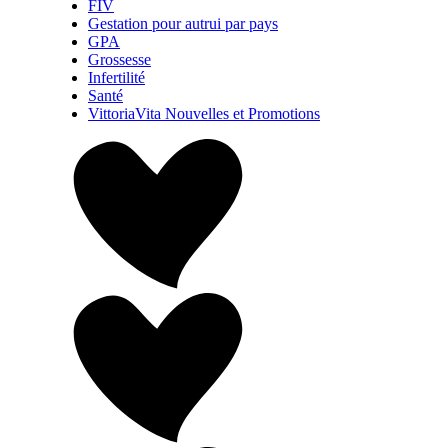
FIV
Gestation pour autrui par pays
GPA
Grossesse
Infertilité
Santé
VittoriaVita Nouvelles et Promotions