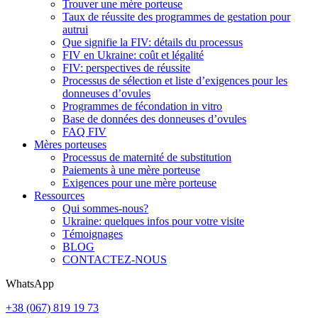
Trouver une mère porteuse
Taux de réussite des programmes de gestation pour
autrui
Que signifie la FIV: détails du processus
FIV en Ukraine: coût et légalité
FIV: perspectives de réussite
Processus de sélection et liste d’exigences pour les
donneuses d’ovules
Programmes de fécondation in vitro
Base de données des donneuses d’ovules
FAQ FIV
Mères porteuses
Processus de maternité de substitution
Paiements à une mère porteuse
Exigences pour une mère porteuse
Ressources
Qui sommes-nous?
Ukraine: quelques infos pour votre visite
Témoignages
BLOG
CONTACTEZ-NOUS
WhatsApp
+38 (067) 819 19 73