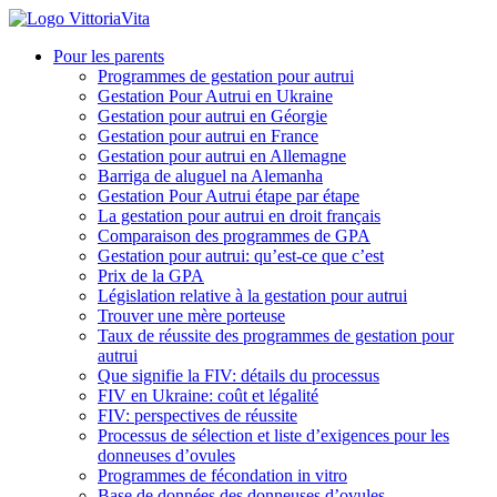
Pour les parents
Programmes de gestation pour autrui
Gestation Pour Autrui en Ukraine
Gestation pour autrui en Géorgie
Gestation pour autrui en France
Gestation pour autrui en Allemagne
Barriga de aluguel na Alemanha
Gestation Pour Autrui étape par étape
La gestation pour autrui en droit français
Comparaison des programmes de GPA
Gestation pour autrui: qu’est-ce que c’est
Prix de la GPA
Législation relative à la gestation pour autrui
Trouver une mère porteuse
Taux de réussite des programmes de gestation pour
autrui
Que signifie la FIV: détails du processus
FIV en Ukraine: coût et légalité
FIV: perspectives de réussite
Processus de sélection et liste d’exigences pour les
donneuses d’ovules
Programmes de fécondation in vitro
Base de données des donneuses d’ovules