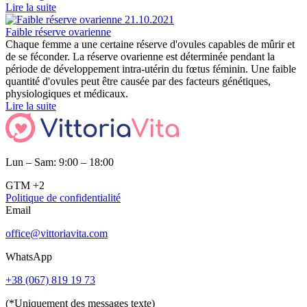
Lire la suite
21.10.2021
Faible réserve ovarienne
Chaque femme a une certaine réserve d'ovules capables de mûrir et
de se féconder. La réserve ovarienne est déterminée pendant la
période de développement intra-utérin du fœtus féminin. Une faible
quantité d'ovules peut être causée par des facteurs génétiques,
physiologiques et médicaux.
Lire la suite
Lun – Sam: 9:00 – 18:00
GTM +2
Politique de confidentialité
Email
office@vittoriavita.com
WhatsApp
+38 (067) 819 19 73
(*Uniquement des messages texte)