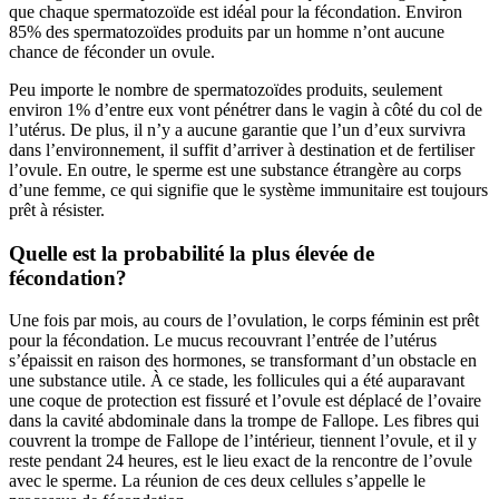
que chaque spermatozoïde est idéal pour la fécondation. Environ
85% des spermatozoïdes produits par un homme n’ont aucune
chance de féconder un ovule.
Peu importe le nombre de spermatozoïdes produits, seulement
environ 1% d’entre eux vont pénétrer dans le vagin à côté du col de
l’utérus. De plus, il n’y a aucune garantie que l’un d’eux survivra
dans l’environnement, il suffit d’arriver à destination et de fertiliser
l’ovule. En outre, le sperme est une substance étrangère au corps
d’une femme, ce qui signifie que le système immunitaire est toujours
prêt à résister.
Quelle est la probabilité la plus élevée de
fécondation?
Une fois par mois, au cours de l’ovulation, le corps féminin est prêt
pour la fécondation. Le mucus recouvrant l’entrée de l’utérus
s’épaissit en raison des hormones, se transformant d’un obstacle en
une substance utile. À ce stade, les follicules qui a été auparavant
une coque de protection est fissuré et l’ovule est déplacé de l’ovaire
dans la cavité abdominale dans la trompe de Fallope. Les fibres qui
couvrent la trompe de Fallope de l’intérieur, tiennent l’ovule, et il y
reste pendant 24 heures, est le lieu exact de la rencontre de l’ovule
avec le sperme. La réunion de ces deux cellules s’appelle le