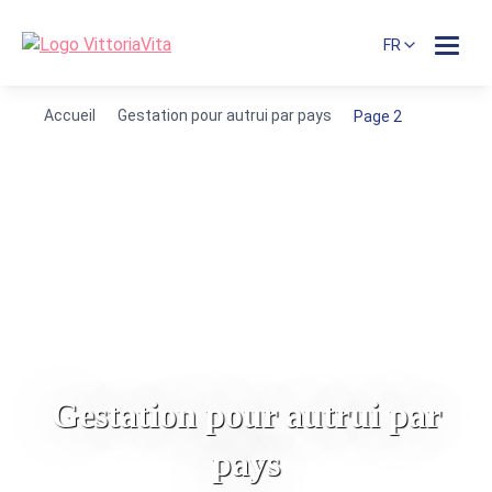
FR
Accueil
Gestation pour autrui par pays
Page 2
Gestation pour autrui par
pays