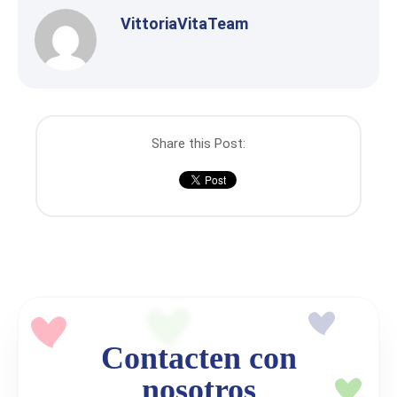
VittoriaVitaTeam
Share this Post:
Contacten con
nosotros