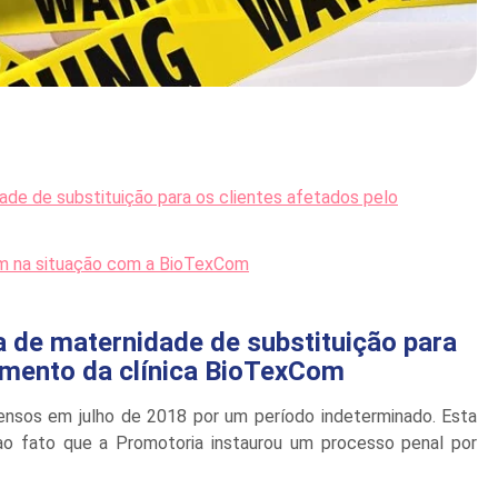
de de substituição para os clientes afetados pelo
ram na situação com a BioTexCom
 de maternidade de substituição para
amento da clínica BioTexCom
ensos em julho de 2018 por um período indeterminado. Esta
o fato que a Promotoria instaurou um processo penal por