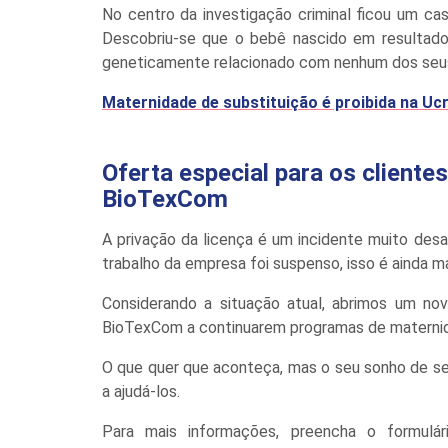
No centro da investigação criminal ficou um ca
Descobriu-se que o bebê nascido em resultado 
geneticamente relacionado com nenhum dos seus
Maternidade de substituição é proibida na Uc
Oferta especial para os client
BioTexCom
A privação da licença é um incidente muito des
trabalho da empresa foi suspenso, isso é ainda ma
Considerando a situação atual, abrimos um nov
BioTexCom a continuarem programas de maternid
O que quer que aconteça, mas o seu sonho de se 
a ajudá-los.
Para mais informações, preencha o formulá