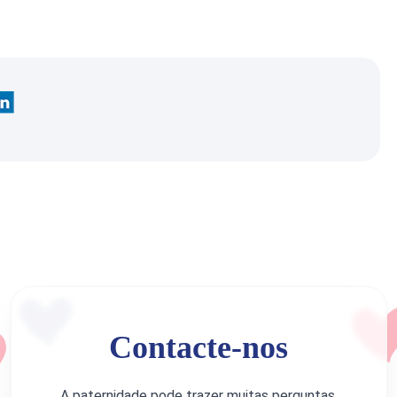
Contacte-nos
A paternidade pode trazer muitas perguntas,