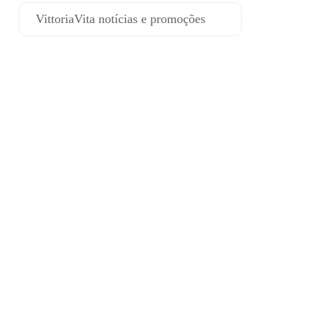
VittoriaVita notícias e promoções