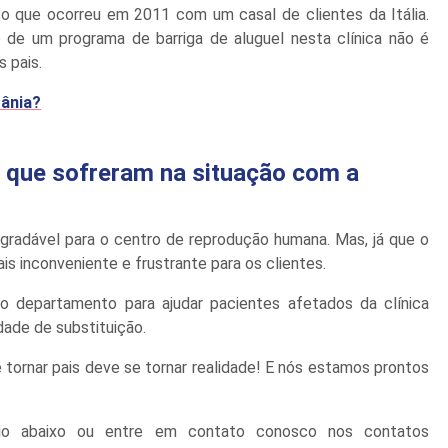
so que ocorreu em 2011 com um casal de clientes da Itália.
de um programa de barriga de aluguel nesta clínica não é
 pais.
rânia?
es que sofreram na situação com a
agradável para o centro de reprodução humana. Mas, já que o
is inconveniente e frustrante para os clientes.
o departamento para ajudar pacientes afetados da clínica
ade de substituição.
tornar pais deve se tornar realidade! E nós estamos prontos
rio abaixo ou entre em contato conosco nos contatos