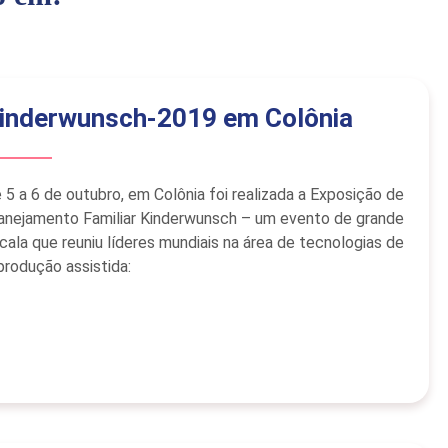
inderwunsch-2019 em Colônia
 5 a 6 de outubro, em Colônia foi realizada a Exposição de
anejamento Familiar Kinderwunsch – um evento de grande
cala que reuniu líderes mundiais na área de tecnologias de
produção assistida: