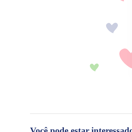
Você pode estar interessad