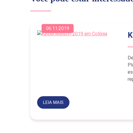
06.11.2019
K
De
Pl
es
re
LEIA MAIS