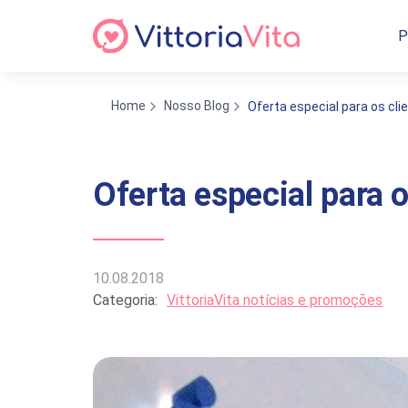
P
Home
Nosso Blog
Oferta especial para os cl
Oferta especial para 
10.08.2018
Categoria:
VittoriaVita notícias e promoções