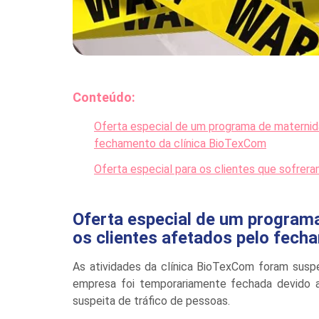
Conteúdo:
Oferta especial de um programa de maternida
fechamento da clínica BioTexCom
Oferta especial para os clientes que sofre
Oferta especial de um programa
os clientes afetados pelo fech
As atividades da clínica BioTexCom foram susp
empresa foi temporariamente fechada devido a
suspeita de tráfico de pessoas.