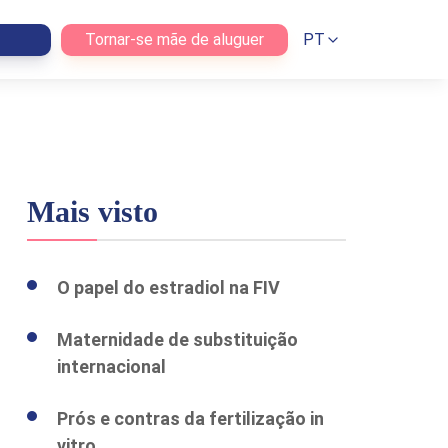
Tornar-se mãe de aluguer
PT
Mais visto
O papel do estradiol na FIV
Maternidade de substituição
internacional
Prós e contras da fertilização in
vitro