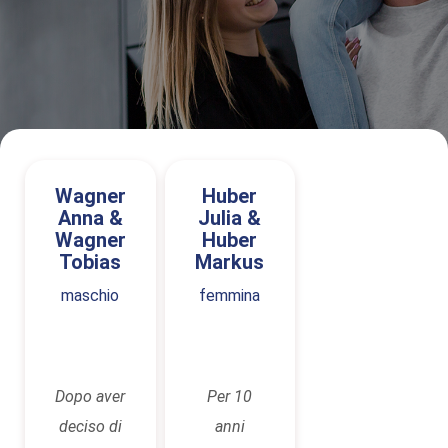
Wagner
Huber
Anna &
Julia &
Wagner
Huber
Tobias
Markus
maschio
femmina
Dopo aver
Per 10
deciso di
anni