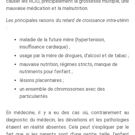
causer les RCIU, principalement la grossesse multiple, une
mauvaise médication et la malnutrition.
Les principales raisons du retard de croissance intra-utérin
:
maladie de la future mère (hypertension,
insuffisance cardiaque) ;
usage par la mère de drogues, d’alcool et de tabac ;
mauvaise nutrition, régimes stricts, manque de
nutriments pour l’enfant ;
lésions placentaires ;
un ensemble de chromosomes avec des
particularités.
En médecine, il y a eu des cas où, contrairement au
diagnostic du médecin, les déviations et les pathologies
étaient en réalité absentes. Cela peut s’expliquer par le
fait que si les parents sont d’une petite taille, l’enfant