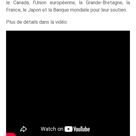
le Canada, l’Union européenne, la Grande-Bretagne, la
France, le Japon et la Banque mondiale pour leur soutien.
Plus de détails dans la vidéo: