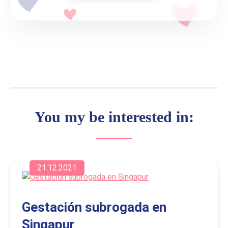
You my be interested in:
21.12.2021
Gestación subrogada en
Singapur