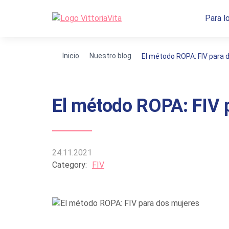
Para l
Inicio
Nuestro blog
El método ROPA: FIV para 
El método ROPA: FIV 
24.11.2021
Category:
FIV