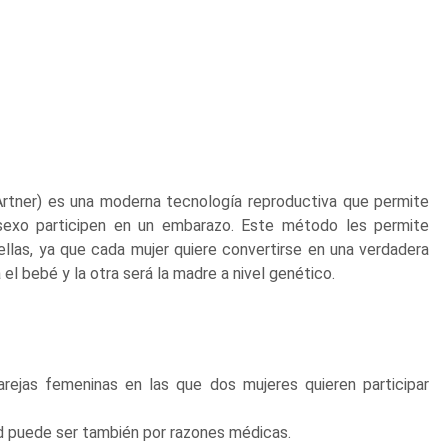
tner) es una moderna tecnología reproductiva que permite
sexo participen en un embarazo. Este método les permite
 ellas, ya que cada mujer quiere convertirse en una verdadera
 el bebé y la otra será la madre a nivel genético.
rejas femeninas en las que dos mujeres quieren participar
ad puede ser también por razones médicas.