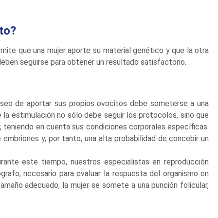
to?
te que una mujer aporte su material genético y que la otra
deben seguirse para obtener un resultado satisfactorio.
eseo de aportar sus propios ovocitos debe someterse a una
 la estimulación no sólo debe seguir los protocolos, sino que
r, teniendo en cuenta sus condiciones corporales específicas.
embriones y, por tanto, una alta probabilidad de concebir un
rante este tiempo, nuestros especialistas en reproducción
ógrafo, necesario para evaluar la respuesta del organismo en
 tamaño adecuado, la mujer se somete a una punción folicular,