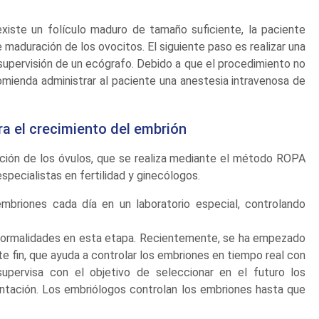
iste un folículo maduro de tamaño suficiente, la paciente
e maduración de los ovocitos. El siguiente paso es realizar una
la supervisión de un ecógrafo. Debido a que el procedimiento no
mienda administrar al paciente una anestesia intravenosa de
ra el crecimiento del embrión
ción de los óvulos, que se realiza mediante el método ROPA
specialistas en fertilidad y ginecólogos.
embriones cada día en un laboratorio especial, controlando
anormalidades en esta etapa. Recientemente, se ha empezado
te fin, que ayuda a controlar los embriones en tiempo real con
 supervisa con el objetivo de seleccionar en el futuro los
antación. Los embriólogos controlan los embriones hasta que