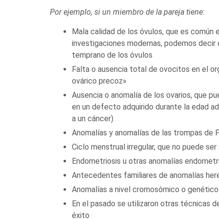
Por ejemplo, si un miembro de la pareja tiene:
Mala calidad de los óvulos, que es común e
investigaciones modernas, podemos decir 
temprano de los óvulos
Falta o ausencia total de ovocitos en el 
ovárico precoz»
Ausencia o anomalía de los ovarios, que pue
en un defecto adquirido durante la edad adu
a un cáncer)
Anomalías y anomalías de las trompas de F
Ciclo menstrual irregular, que no puede s
Endometriosis u otras anomalías endometr
Antecedentes familiares de anomalías hered
Anomalías a nivel cromosómico o genético
En el pasado se utilizaron otras técnicas d
éxito