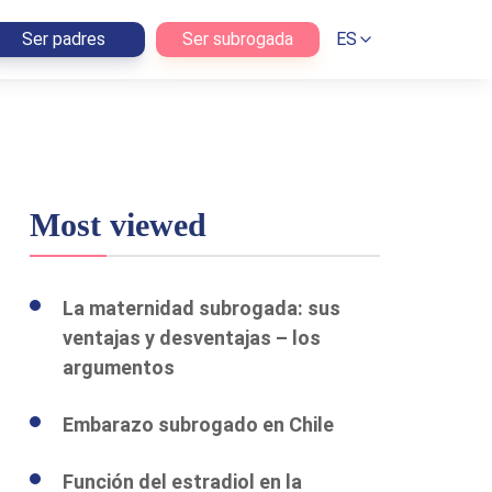
Ser padres
Ser subrogada
ES
Most viewed
La maternidad subrogada: sus
ventajas y desventajas – los
argumentos
Embarazo subrogado en Chile
Función del estradiol en la