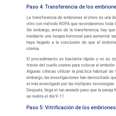
Paso 4: Transferencia de los embrione
La transferencia de embriones al útero es una d
vitro con método ROPA que recordaremos toda la
Sin embargo, antes de la transferencia, hay que
mediante una terapia hormonal para aumentar las
haya llegado a la conclusión de que el endomet
uterina.
El procedimiento es bastante rápido y no es dol
través del cuello uterino para colocar el embrión
Algunas clínicas utilizan la práctica habitual de
embargo, las investigaciones han demostrado que 
el más investigado por las múltiples tecnologías.
Después, llega el tan ansiado paso que la pareja
se realiza el día 9-11.
Paso 5: Vitrificación de los embriones