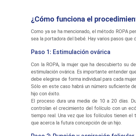
¿Cómo funciona el procedimien
Como ya se ha mencionado, el método ROPA permi
sea la portadora del bebé. Hay varios pasos que 
Paso 1: Estimulación ovárica
Con la ROPA, la mujer que ha descubierto su d
estimulación ovárica. Es importante entender que
debe elegirse de forma individual para cada muje
Sólo en este caso habrá un número suficiente de 
hijo con éxito.
El proceso dura una media de 10 a 20 días. Du
controlan el crecimiento del folículo con un ec
tiempo real. Una vez que los folículos tienen el
que acerca la futura concepción de un hijo.
Paso 2: Punción y aspiración folicular