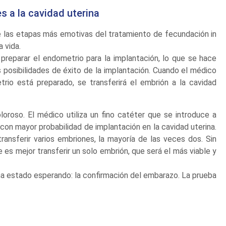
s a la cavidad uterina
e las etapas más emotivas del tratamiento de fecundación in
 vida.
 preparar el endometrio para la implantación, lo que se hace
 posibilidades de éxito de la implantación. Cuando el médico
rio está preparado, se transferirá el embrión a la cavidad
oroso. El médico utiliza un fino catéter que se introduce a
 con mayor probabilidad de implantación en la cavidad uterina.
 transferir varios embriones, la mayoría de las veces dos. Sin
es mejor transferir un solo embrión, que será el más viable y
 ha estado esperando: la confirmación del embarazo. La prueba