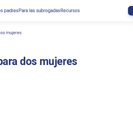
os padres
Para las subrogadas
Recursos
dos mujeres
para dos mujeres