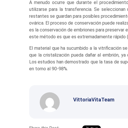
A menudo ocurre que durante el procedimiento
utilizarse para la transferencia. Se selecciona
restantes se guardan para posibles procedimientos
ovárica. El proceso de conservación puede realizars
es la conservación de embriones para preservar e
este método es que es extremadamente rápido (
El material que ha sucumbido a la vitrificación s
que la cristalización pueda dañar al embrión, ya 
Los estudios han demostrado que la tasa de supe
en torno al 90-98%.
VittoriaVitaTeam
Share this Post: