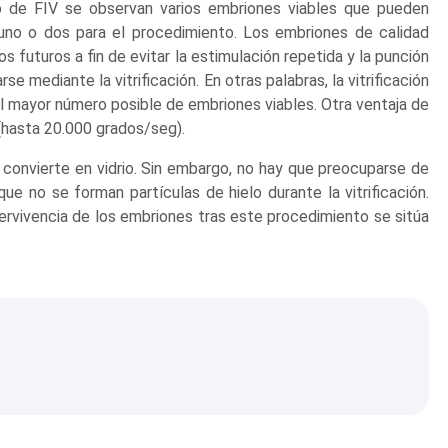
 de FIV se observan varios embriones viables que pueden
n uno o dos para el procedimiento. Los embriones de calidad
 futuros a fin de evitar la estimulación repetida y la punción
e mediante la vitrificación. En otras palabras, la vitrificación
l mayor número posible de embriones viables. Otra ventaja de
hasta 20.000 grados/seg).
e convierte en vidrio. Sin embargo, no hay que preocuparse de
que no se forman partículas de hielo durante la vitrificación.
rvivencia de los embriones tras este procedimiento se sitúa