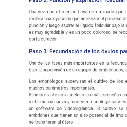
Una vez que el médico haya determinado que ex
recibirá una inyección que acelerará el proceso d
punción y luego aspirar el líquido folicular bajo 
es muy agradable y es un poco doloroso, se reco
corta duración.
Paso 3: Fecundación de los óvulos pa
Una de las fases más importantes es la fecunda
bajo la supervisión de un equipo de embriólogos, e
Los embriólogos supervisan el cultivo de los 
muchos parámetros importantes.
Es importante notar incluso las más pequeñas 
a utilizar una nueva y moderna tecnología para es
un software de videovigilancia. El cultivo se
embriones que tienen un alto potencial de impl
se transfieren al útero.