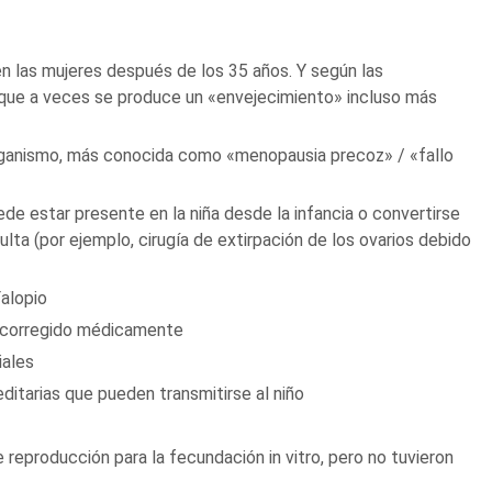
n las mujeres después de los 35 años. Y según las
que a veces se produce un «envejecimiento» incluso más
organismo, más conocida como «menopausia precoz» / «fallo
de estar presente en la niña desde la infancia o convertirse
lta (por ejemplo, cirugía de extirpación de los ovarios debido
alopio
er corregido médicamente
iales
itarias que pueden transmitirse al niño
e reproducción para la fecundación in vitro, pero no tuvieron