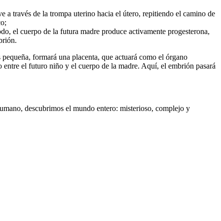
 a través de la trompa uterino hacia el útero, repitiendo el camino de
co;
íodo, el cuerpo de la futura madre produce activamente progesterona,
brión.
más pequeña, formará una placenta, que actuará como el órgano
lo entre el futuro niño y el cuerpo de la madre. Aquí, el embrión pasará
 humano, descubrimos el mundo entero: misterioso, complejo y