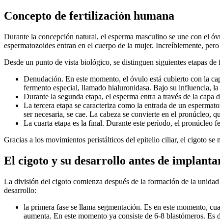
Concepto de fertilización humana
Durante la concepción natural, el esperma masculino se une con el óv
espermatozoides entran en el cuerpo de la mujer. Increíblemente, pero e
Desde un punto de vista biológico, se distinguen siguientes etapas de f
Denudación. En este momento, el óvulo está cubierto con la capa 
fermento especial, llamado hialuronidasa. Bajo su influencia, la
Durante la segunda etapa, el esperma entra a través de la capa 
La tercera etapa se caracteriza como la entrada de un espermatoz
ser necesaria, se cae. La cabeza se convierte en el pronúcleo, 
La cuarta etapa es la final. Durante este período, el pronúcleo
Gracias a los movimientos peristálticos del epitelio ciliar, el cigoto se
El cigoto y su desarrollo antes de implanta
La división del cigoto comienza después de la formación de la unidad e
desarrollo:
la primera fase se llama segmentación. Es en este momento, cua
aumenta. En este momento ya consiste de 6-8 blastómeros. Es du