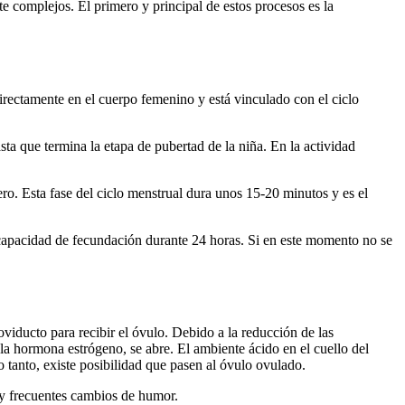
te complejos. El primero y principal de estos procesos es la
directamente en el cuerpo femenino y está vinculado con el ciclo
ta que termina la etapa de pubertad de la niña. En la actividad
ero. Esta fase del ciclo menstrual dura unos 15-20 minutos y es el
capacidad de fecundación durante 24 horas. Si en este momento no se
viducto para recibir el óvulo. Debido a la reducción de las
 la hormona estrógeno, se abre. El ambiente ácido en el cuello del
o tanto, existe posibilidad que pasen al óvulo ovulado.
y frecuentes cambios de humor.