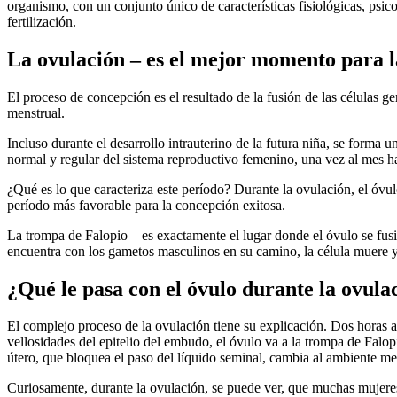
organismo, con un conjunto único de características fisiológicas, psic
fertilización.
La ovulación – es el mejor momento para l
El proceso de concepción es el resultado de la fusión de las células g
menstrual.
Incluso durante el desarrollo intrauterino de la futura niña, se forma
normal y regular del sistema reproductivo femenino, una vez al mes 
¿Qué es lo que caracteriza este período? Durante la ovulación, el óvul
período más favorable para la concepción exitosa.
La trompa de Falopio – es exactamente el lugar donde el óvulo se fu
encuentra con los gametos masculinos en su camino, la célula muere y 
¿Qué le pasa con el óvulo durante la ovula
El complejo proceso de la ovulación tiene su explicación. Dos horas a
vellosidades del epitelio del embudo, el óvulo va a la trompa de Falop
útero, que bloquea el paso del líquido seminal, cambia al ambiente men
Curiosamente, durante la ovulación, se puede ver, que muchas mujer