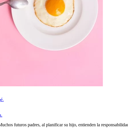
é.
a.
chos futuros padres, al planificar su hijo, entienden la responsabilida