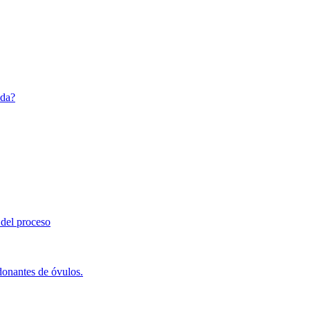
ada?
 del proceso
 donantes de óvulos.