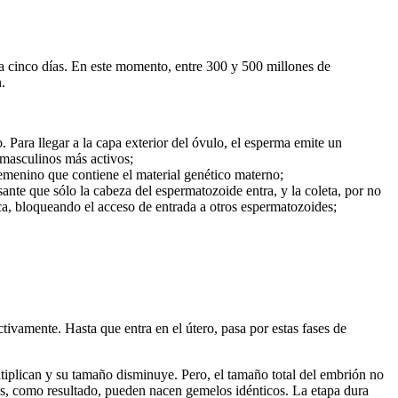
a cinco días. En este momento, entre 300 y 500 millones de
.
 Para llegar a la capa exterior del óvulo, el esperma emite un
s masculinos más activos;
femenino que contiene el material genético materno;
ante que sólo la cabeza del espermatozoide entra, y la coleta, por no
ica, bloqueando el acceso de entrada a otros espermatozoides;
tivamente. Hasta que entra en el útero, pasa por estas fases de
tiplican y su tamaño disminuye. Pero, el tamaño total del embrión no
es, como resultado, pueden nacen gemelos idénticos. La etapa dura