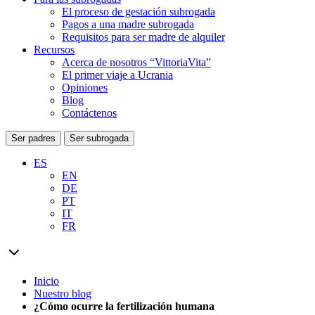
El proceso de gestación subrogada
Pagos a una madre subrogada
Requisitos para ser madre de alquiler
Recursos
Acerca de nosotros “VittoriaVita”
El primer viaje a Ucrania
Opiniones
Blog
Contáctenos
Ser padres
Ser subrogada
ES
EN
DE
PT
IT
FR
Inicio
Nuestro blog
¿Cómo ocurre la fertilización humana