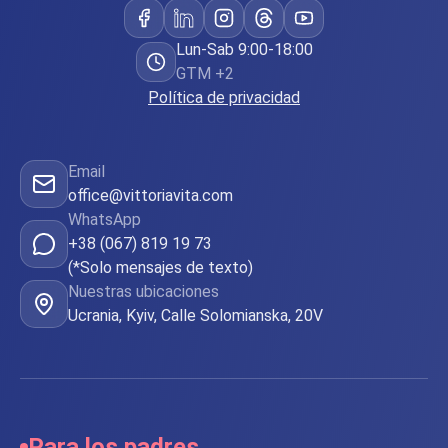
Lun-Sab 9:00-18:00
GTM +2
Política de privacidad
Email
office@vittoriavita.com
WhatsApp
+38 (067) 819 19 73
(*Solo mensajes de texto)
Nuestras ubicaciones
Ucrania, Kyiv, Calle Solomianska, 20V
Para los padres