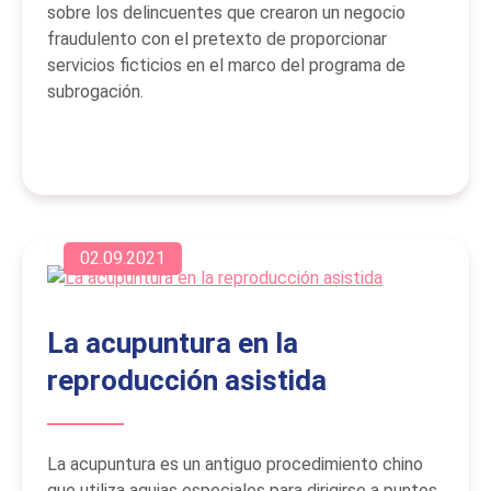
sobre los delincuentes que crearon un negocio
fraudulento con el pretexto de proporcionar
servicios ficticios en el marco del programa de
subrogación.
02.09.2021
La acupuntura en la
reproducción asistida
La acupuntura es un antiguo procedimiento chino
que utiliza agujas especiales para dirigirse a puntos