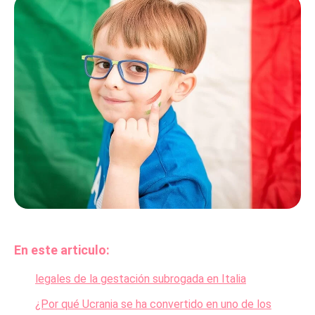
En este articulo:
legales de la gestación subrogada en Italia
¿Por qué Ucrania se ha convertido en uno de los