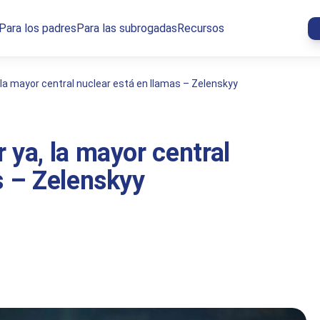
Para los padres
Para las subrogadas
Recursos
la mayor central nuclear está en llamas – Zelenskyy
 ya, la mayor central
s – Zelenskyy