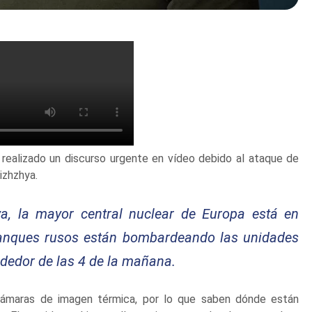
 realizado un discurso urgente en vídeo debido al ataque de
izhzhya.
ya, la mayor central nuclear de Europa está en
anques rusos están bombardeando las unidades
rededor de las 4 de la mañana.
cámaras de imagen térmica, por lo que saben dónde están