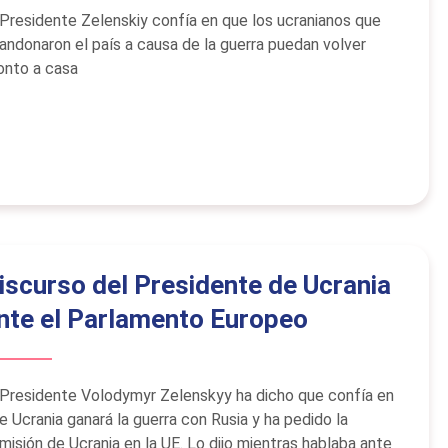
 Presidente Zelenskiy confía en que los ucranianos que
andonaron el país a causa de la guerra puedan volver
onto a casa
iscurso del Presidente de Ucrania
nte el Parlamento Europeo
 Presidente Volodymyr Zelenskyy ha dicho que confía en
e Ucrania ganará la guerra con Rusia y ha pedido la
misión de Ucrania en la UE. Lo dijo mientras hablaba ante