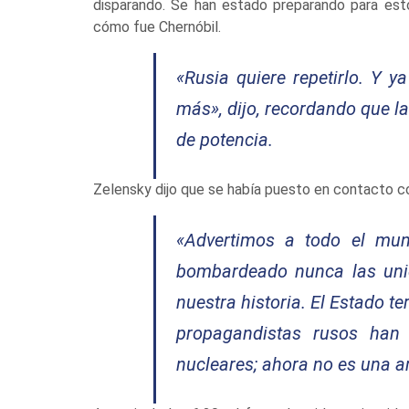
disparando. Se han estado preparando para est
cómo fue Chernóbil.
«Rusia quiere repetirlo. Y ya
más»
, dijo, recordando que l
de potencia.
Zelensky dijo que se había puesto en contacto co
«Advertimos a todo el mu
bombardeado nunca las unid
nuestra historia. El Estado te
propagandistas rusos han
nucleares; ahora no es una a