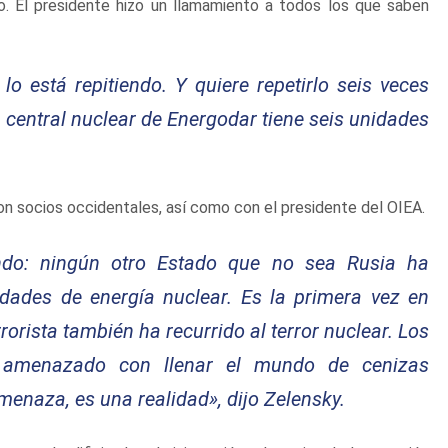
o. El presidente hizo un llamamiento a todos los que saben
 lo está repitiendo. Y quiere repetirlo seis veces
a central nuclear de Energodar tiene seis unidades
n socios occidentales, así como con el presidente del OIEA.
ndo: ningún otro Estado que no sea Rusia ha
ades de energía nuclear. Es la primera vez en
rrorista también ha recurrido al terror nuclear. Los
 amenazado con llenar el mundo de cenizas
menaza, es una realidad»
, dijo Zelensky.