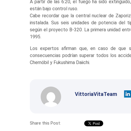
A partir de las 6:20, el fuego ha sido extinguido
están bajo control ruso.
Cabe recordar que la central nuclear de Zapori
instalada. Sus seis unidades de potencia del 
según el proyecto B-320. La primera unidad entr
1995.
Los expertos afirman que, en caso de que s
consecuencias podrían superar todos los acciden
Chernóbil y Fukushima Daiichi.
VittoriaVitaTeam
Share this Post: