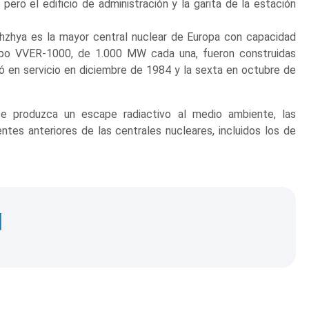
, pero el edificio de administración y la garita de la estación
zhzhya es la mayor central nuclear de Europa con capacidad
tipo VVER-1000, de 1.000 MW cada una, fueron construidas
ó en servicio en diciembre de 1984 y la sexta en octubre de
e produzca un escape radiactivo al medio ambiente, las
tes anteriores de las centrales nucleares, incluidos los de