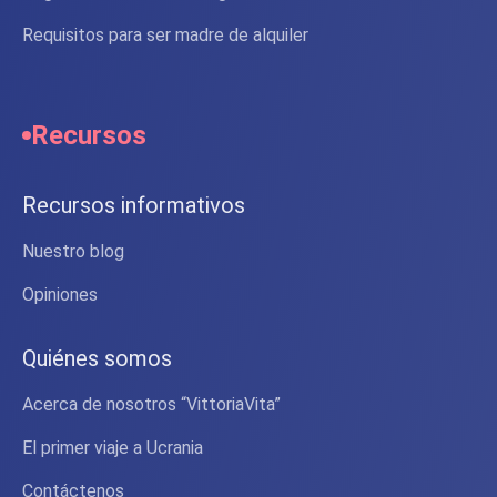
Requisitos para ser madre de alquiler
Recursos
Recursos informativos
Nuestro blog
Opiniones
Quiénes somos
Acerca de nosotros “VittoriaVita”
El primer viaje a Ucrania
Contáctenos