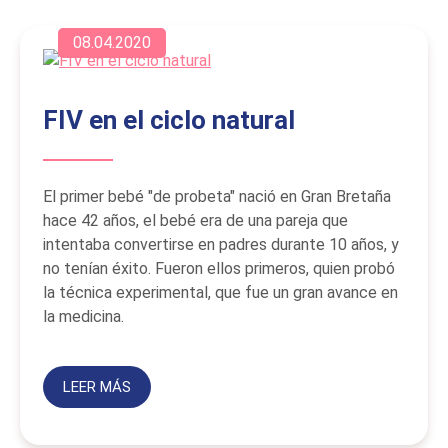
08.04.2020
FIV en el ciclo natural
El primer bebé "de probeta" nació en Gran Bretaña
hace 42 años, el bebé era de una pareja que
intentaba convertirse en padres durante 10 años, y
no tenían éxito. Fueron ellos primeros, quien probó
la técnica experimental, que fue un gran avance en
la medicina.
LEER MÁS