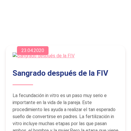
23.04.2020
Sangrado después de la FIV
La fecundación in vitro es un paso muy serio e
importante en la vida de la pareja. Este
procedimiento les ayuda a realizar el tan esperado
sueño de convertirse en padres. La fertilización in
vitro incluye muchas etapas por las que pasan
ambos, el hombre y la mujer.Pero la etapa que viene