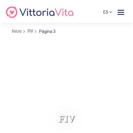
ES
Inicio
FIV
Página 3
FIV