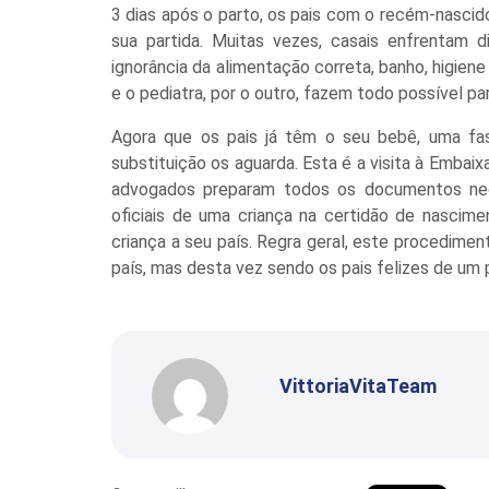
3 dias após o parto, os pais com o recém-nascid
sua partida. Muitas vezes, casais enfrentam 
ignorância da alimentação correta, banho, higien
e o pediatra, por o outro, fazem todo possível 
Agora que os pais já têm o seu bebê, uma f
substituição os aguarda. Esta é a visita à Emba
advogados preparam todos os documentos nece
oficiais de uma criança na certidão de nascim
criança a seu país. Regra geral, este procedime
país, mas desta vez sendo os pais felizes de um
VittoriaVitaTeam