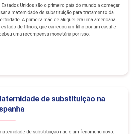
 Estados Unidos são o primeiro país do mundo a começar
usar a maternidade de substituição para tratamento da
fertilidade. A primeira mãe de aluguel era uma americana
 estado de Illinois, que carregou um filho por um casal e
cebeu uma recompensa monetária por isso.
aternidade de substituição na
spanha
maternidade de substituição não é um fenômeno novo.