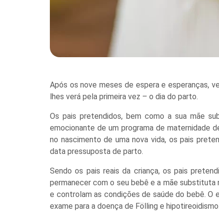
Após os nove meses de espera e esperanças, ve
lhes verá pela primeira vez – o dia do parto.
Os pais pretendidos, bem como a sua mãe sub
emocionante de um programa de maternidade de 
no nascimento de uma nova vida, os pais prete
data pressuposta de parto.
Sendo os pais reais da criança, os pais preten
permanecer com o seu bebê e a mãe substituta n
e controlam as condições de saúde do bebê. O e
exame para a doença de Fölling e hipotireoidismo