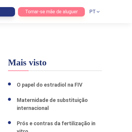
Tornar-se mãe de aluguer
PT
Mais visto
O papel do estradiol na FIV
Maternidade de substituição
internacional
Prós e contras da fertilização in
vitro