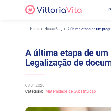
P
Home
Nosso Blog
A última etapa de um prog
A última etapa de um 
Legalização de docu
08.01.2020
Categoria:
Maternidade de Substituição