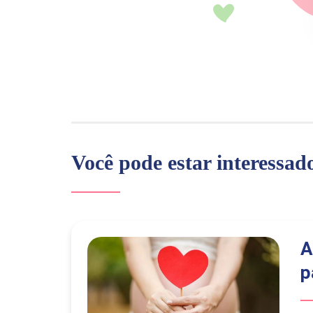
Você pode estar interessad
A
p