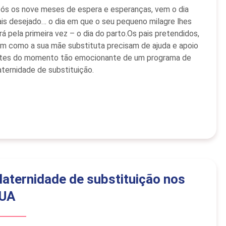
ós os nove meses de espera e esperanças, vem o dia
is desejado… o dia em que o seu pequeno milagre lhes
rá pela primeira vez – o dia do parto.Os pais pretendidos,
m como a sua mãe substituta precisam de ajuda e apoio
tes do momento tão emocionante de um programa de
ternidade de substituição.
aternidade de substituição nos
UA