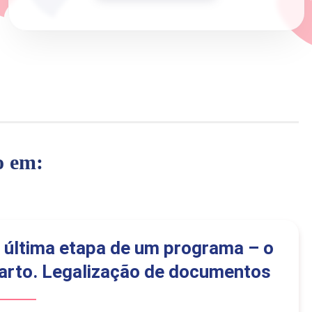
o em:
 última etapa de um programa – o
arto. Legalização de documentos