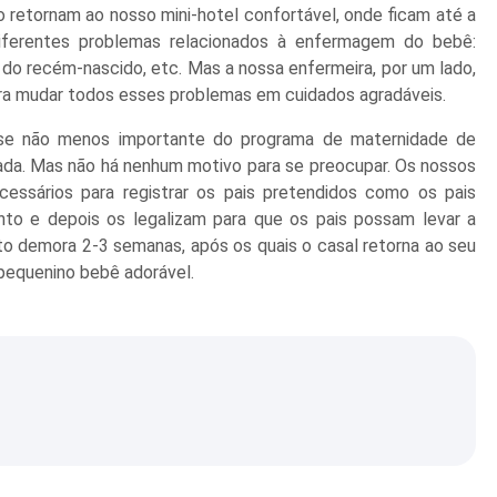
o retornam ao nosso mini-hotel confortável, onde ficam até a
diferentes problemas relacionados à enfermagem do bebê:
e do recém-nascido, etc. Mas a nossa enfermeira, por um lado,
para mudar todos esses problemas em cuidados agradáveis.
ase não menos importante do programa de maternidade de
ixada. Mas não há nenhum motivo para se preocupar. Os nossos
ssários para registrar os pais pretendidos como os pais
ento e depois os legalizam para que os pais possam levar a
nto demora 2-3 semanas, após os quais o casal retorna ao seu
 pequenino bebê adorável.