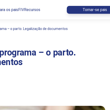
ara os pais
FIV
Recursos
Tornar-se pais
rama – o parto. Legalização de documentos
programa – o parto.
mentos