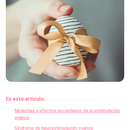
En este articulo:
Molestias y efectos secundarios de la estimulación
ovárica
Síndrome de hiperestimulación ovárica