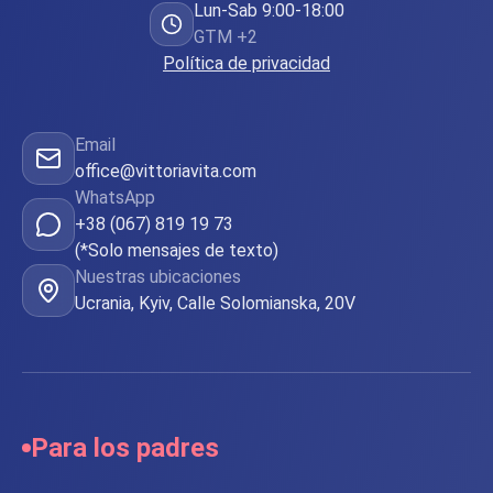
Lun-Sab 9:00-18:00
GTM +2
Política de privacidad
Email
office@vittoriavita.com
WhatsApp
+38 (067) 819 19 73
(*Solo mensajes de texto)
Nuestras ubicaciones
Ucrania, Kyiv, Calle Solomianska, 20V
Para los padres