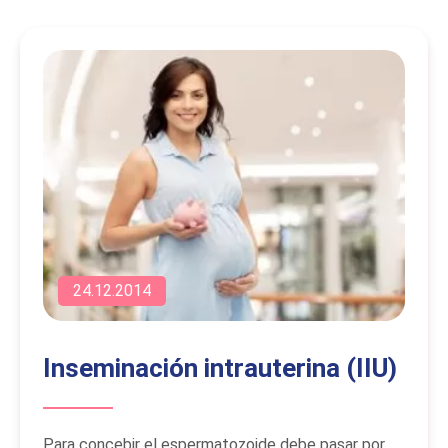
24.12.2014
Inseminación intrauterina (IIU)
Para concebir el espermatozoide debe pasar por