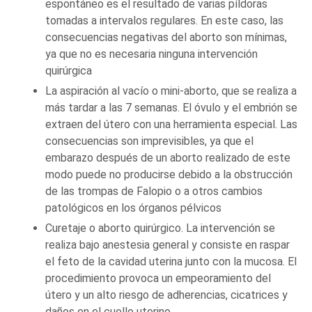
espontáneo es el resultado de varias píldoras
tomadas a intervalos regulares. En este caso, las
consecuencias negativas del aborto son mínimas,
ya que no es necesaria ninguna intervención
quirúrgica
La aspiración al vacío o mini-aborto, que se realiza a
más tardar a las 7 semanas. El óvulo y el embrión se
extraen del útero con una herramienta especial. Las
consecuencias son imprevisibles, ya que el
embarazo después de un aborto realizado de este
modo puede no producirse debido a la obstrucción
de las trompas de Falopio o a otros cambios
patológicos en los órganos pélvicos
Curetaje o aborto quirúrgico. La intervención se
realiza bajo anestesia general y consiste en raspar
el feto de la cavidad uterina junto con la mucosa. El
procedimiento provoca un empeoramiento del
útero y un alto riesgo de adherencias, cicatrices y
daños en el cuello uterino