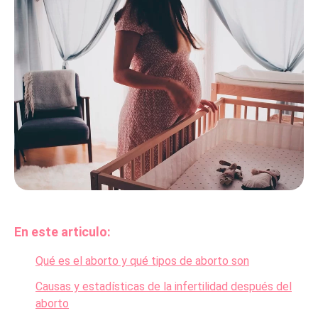
En este articulo:
Qué es el aborto y qué tipos de aborto son
Causas y estadísticas de la infertilidad después del
aborto