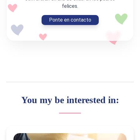
felices.
Ponte en contacto
You my be interested in: