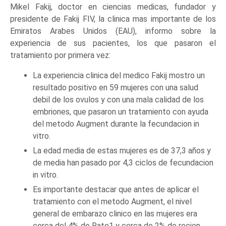
Mikel Fakij, doctor en ciencias medicas, fundador y
presidente de Fakij FIV, la clinica mas importante de los
Emiratos Arabes Unidos (EAU), informo sobre la
experiencia de sus pacientes, los que pasaron el
tratamiento por primera vez:
La experiencia clinica del medico Fakij mostro un
resultado positivo en 59 mujeres con una salud
debil de los ovulos y con una mala calidad de los
embriones, que pasaron un tratamiento con ayuda
del metodo Augment durante la fecundacion in
vitro.
La edad media de estas mujeres es de 37,3 años y
de media han pasado por 4,3 ciclos de fecundacion
in vitro.
Es importante destacar que antes de aplicar el
tratamiento con el metodo Augment, el nivel
general de embarazo clinico en las mujeres era
cerca del 4% de Rate1 y cerca de 2% de recien