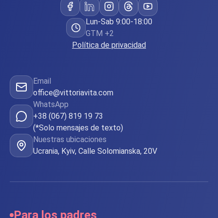
Lun-Sab 9:00-18:00
GTM +2
Política de privacidad
Email
office@vittoriavita.com
WhatsApp
+38 (067) 819 19 73
(*Solo mensajes de texto)
Nuestras ubicaciones
Ucrania, Kyiv, Calle Solomianska, 20V
Para los padres