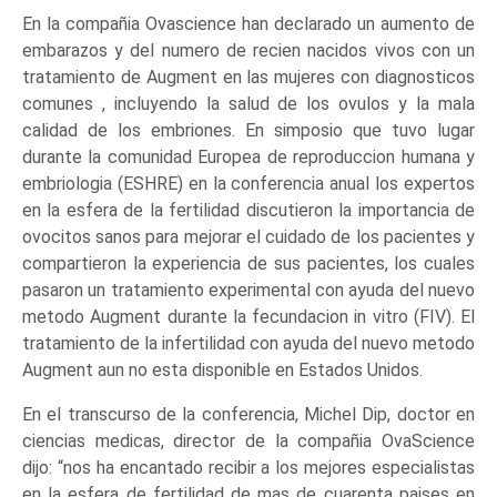
En la compañia Ovascience han declarado un aumento de
embarazos y del numero de recien nacidos vivos con un
tratamiento de Augment en las mujeres con diagnosticos
comunes , incluyendo la salud de los ovulos y la mala
calidad de los embriones. En simposio que tuvo lugar
durante la comunidad Europea de reproduccion humana y
embriologia (ESHRE) en la conferencia anual los expertos
en la esfera de la fertilidad discutieron la importancia de
ovocitos sanos para mejorar el cuidado de los pacientes y
compartieron la experiencia de sus pacientes, los cuales
pasaron un tratamiento experimental con ayuda del nuevo
metodo Augment durante la fecundacion in vitro (FIV). El
tratamiento de la infertilidad con ayuda del nuevo metodo
Augment aun no esta disponible en Estados Unidos.
En el transcurso de la conferencia, Michel Dip, doctor en
ciencias medicas, director de la compañia OvaScience
dijo: “nos ha encantado recibir a los mejores especialistas
en la esfera de fertilidad de mas de cuarenta paises en