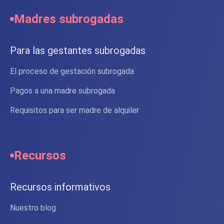
Madres subrogadas
Para las gestantes subrogadas
El proceso de gestación subrogada
Pagos a una madre subrogada
Requisitos para ser madre de alquiler
Recursos
Recursos informativos
Nuestro blog