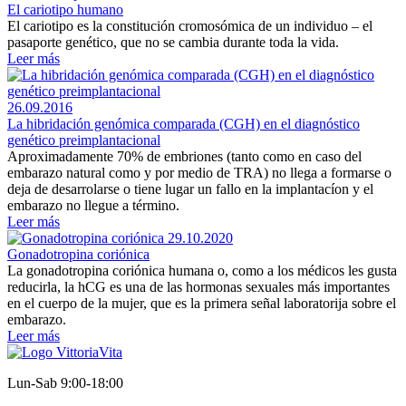
El cariotipo humano
El cariotipo es la constitución cromosómica de un individuo – el
pasaporte genético, que no se cambia durante toda la vida.
Leer más
26.09.2016
La hibridación genómica comparada (CGH) en el diagnóstico
genético preimplantacional
Aproximadamente 70% de embriones (tanto como en caso del
embarazo natural como y por medio de TRA) no llega a formarse o
deja de desarrolarse o tiene lugar un fallo en la implantacíon y el
embarazo no llegue a término.
Leer más
29.10.2020
Gonadotropina coriónica
La gonadotropina coriónica humana o, como a los médicos les gusta
reducirla, la hCG es una de las hormonas sexuales más importantes
en el cuerpo de la mujer, que es la primera señal laboratorija sobre el
embarazo.
Leer más
Lun-Sab 9:00-18:00