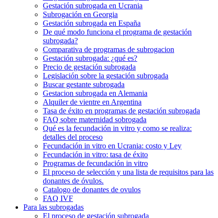
Gestación subrogada en Ucrania
Subrogación en Georgia
Gestación subrogada en España
De qué modo funciona el programa de gestación
subrogada?
Comparativa de programas de subrogacion
Gestación subrogada: ¿qué es?
Precio de gestación subrogada
Legislación sobre la gestación subrogada
Buscar gestante subrogada
Gestacion subrogada en Alemania
Alquiler de vientre en Argentina
Tasa de éxito en programas de gestación subrogada
FAQ sobre maternidad sobrogada
Qué es la fecundación in vitro y como se realiza:
detalles del proceso
Fecundación in vitro en Ucrania: costo y Ley
Fecundación in vitro: tasa de éxito
Programas de fecundación in vitro
El proceso de selección y una lista de requisitos para las
donantes de óvulos.
Catalogo de donantes de ovulos
FAQ IVF
Para las subrogadas
El proceso de gestación subrogada