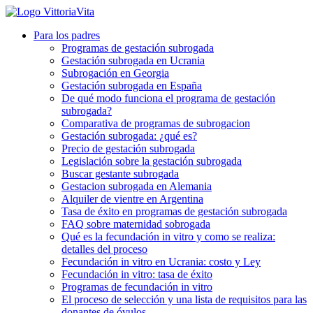
Para los padres
Programas de gestación subrogada
Gestación subrogada en Ucrania
Subrogación en Georgia
Gestación subrogada en España
De qué modo funciona el programa de gestación
subrogada?
Comparativa de programas de subrogacion
Gestación subrogada: ¿qué es?
Precio de gestación subrogada
Legislación sobre la gestación subrogada
Buscar gestante subrogada
Gestacion subrogada en Alemania
Alquiler de vientre en Argentina
Tasa de éxito en programas de gestación subrogada
FAQ sobre maternidad sobrogada
Qué es la fecundación in vitro y como se realiza:
detalles del proceso
Fecundación in vitro en Ucrania: costo y Ley
Fecundación in vitro: tasa de éxito
Programas de fecundación in vitro
El proceso de selección y una lista de requisitos para las
donantes de óvulos.