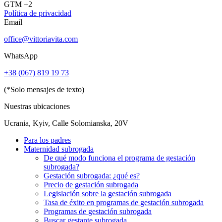
GTM +2
Política de privacidad
Email
office@vittoriavita.com
WhatsApp
+38 (067) 819 19 73
(*Solo mensajes de texto)
Nuestras ubicaciones
Ucrania, Kyiv, Calle Solomianska, 20V
Para los padres
Maternidad subrogada
De qué modo funciona el programa de gestación
subrogada?
Gestación subrogada: ¿qué es?
Precio de gestación subrogada
Legislación sobre la gestación subrogada
Tasa de éxito en programas de gestación subrogada
Programas de gestación subrogada
Buscar gestante subrogada