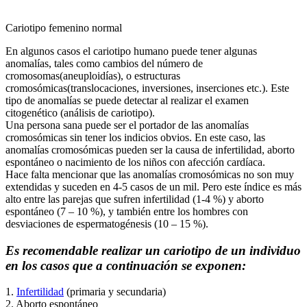
Cariotipo femenino normal
En algunos casos el cariotipo humano puede tener algunas
anomalías, tales como cambios del número de
cromosomas(aneuploidías), o estructuras
cromosómicas(translocaciones, inversiones, inserciones etc.). Este
tipo de anomalías se puede detectar al realizar el examen
citogenético (análisis de cariotipo).
Una persona sana puede ser el portador de las anomalías
cromosómicas sin tener los indicios obvios. En este caso, las
anomalías cromosómicas pueden ser la causa de infertilidad, aborto
espontáneo o nacimiento de los niños con afección cardíaca.
Hace falta mencionar que las anomalías cromosómicas no son muy
extendidas y suceden en 4-5 casos de un mil. Pero este índice es más
alto entre las parejas que sufren infertilidad (1-4 %) y aborto
espontáneo (7 – 10 %), y también entre los hombres con
desviaciones de espermatogénesis (10 – 15 %).
Es recomendable realizar un cariotipo de un individuo
en los casos que a continuación se exponen:
1.
Infertilidad
(primaria y secundaria)
2. Aborto espontáneo