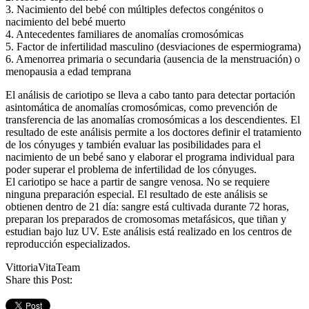
3. Nacimiento del bebé con múltiples defectos congénitos o
nacimiento del bebé muerto
4. Antecedentes familiares de anomalías cromosómicas
5. Factor de infertilidad masculino (desviaciones de espermiograma)
6. Amenorrea primaria o secundaria (ausencia de la menstruación) o
menopausia a edad temprana
El análisis de cariotipo se lleva a cabo tanto para detectar portación
asintomática de anomalías cromosómicas, como prevención de
transferencia de las anomalías cromosómicas a los descendientes. El
resultado de este análisis permite a los doctores definir el tratamiento
de los cónyuges y también evaluar las posibilidades para el
nacimiento de un bebé sano y elaborar el programa individual para
poder superar el problema de infertilidad de los cónyuges.
El cariotipo se hace a partir de sangre venosa. No se requiere
ninguna preparación especial. El resultado de este análisis se
obtienen dentro de 21 día: sangre está cultivada durante 72 horas,
preparan los preparados de cromosomas metafásicos, que tiñan y
estudian bajo luz UV. Este análisis está realizado en los centros de
reproducción especializados.
VittoriaVitaTeam
Share this Post: